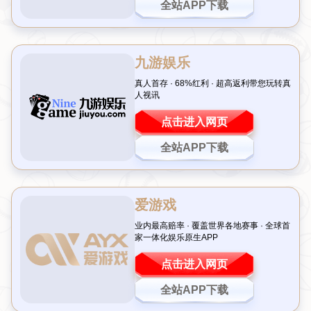
障碍
。在经历多年的挥霍无度之后，巴萨如今被债务压得喘
不过气。从梅西离队时曝出的经济困境，到今年夏天转会窗
口期间因工资帽限制而遭遇重重困难，都充分体现出了资金
短缺带来的负面影响。这种趋势使原本依赖高额投资增强实
力的方法变得行不通，仅能依靠内部青训体系供给人才。因
此，从青少年梯队到一线队，各个级别均受到牵连。
技术变革之殇