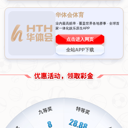
另一方面，以往注重进攻、崇尚控球艺术理念曾助力球队斩
获无数荣誉。而今，在现代快节奏生产环境中的迟缓调整显
然让这传统技法失去效力。在与世界各地更具效率、更富侵
略性的打法相抗衡时；尽管花费虽巨，但收效甚微，使决策
者始终徘徊于更迭教练或改革阵容等两难抉择间。此外，新
引援效果欠佳导致整个赛季波动起伏，加剧窘迫局势，并影
响到其他部门发挥稳定水平。
心理建设亟需提升
对于任何一家希望化解消极情绪化于积极管理氛围下进行资
源配置者而言，对内部人员进行强化辅导具有重要意义。据
悉，其职员仍存在团队凝聚力不足等错漏点。这种内疚不仅
因为日常压力增长打击士气，更受众多媒体批评毁誉参半所
致关注随处可见诚如过去某些阶段下使用量身定制方法推动
工作+员工之间关系友好升温计划实践成功经验所得启示标志
着：唯有形成共同利益观念才能实现长远目标闭环机制否则
单向行为趋同必定会分散精英注意
总括来说，如不能扭转长期积弊及快速响应当今市场风貌求
异之间变化，那么未来很可能出现更多此类艰辛磨砺根植主