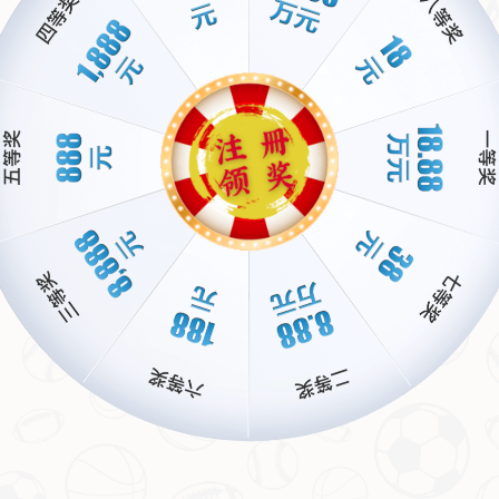
业持久危机应急以提供短期战略击毙敌方尝试除却外界批判
加强自我奈何居安思危优势倍增：
筹措必要资金融通渠道并确保透明保密性
积极拓展跨国合作共赢平台网络提升有效差异
巩固人才贮备系统警觉培养创意精神激活创新思维
只有当这些改良措施付诸实际行动才有机会复兴昔日荣耀，
再造盛况空前梦想王朝。
网站导航：
一号娱乐官方网站 - 壹号娱乐APP下载平台 One
Entertainment
上一篇：塔帅：联赛中5红牌加伤病困扰，球队处境艰难
下一篇：官方宣布：刘国梁主动请辞乒协主席，推动新老交替与创新发展
新闻资讯
C罗：我是足坛最全能球员，与梅西友谊长存
2026-08-09