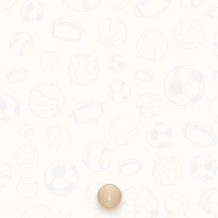
佛罗伦萨与维蒂达成租借协议，含450万欧元买断选项
坎通纳痛批英力士毁曼联，老助教持保留意见
亚马尔：请球迷信任我们，巴萨必将重返荣耀巅峰
图片报：多特蒙德再度锁定谢尔基，凯尔与科瓦参与转会谈判
Copyright 2024
星空体育官方APP下载-Xingkong娱乐在线登录入口
网址
All Rights by
.
首页
产品中心
手机
顶部