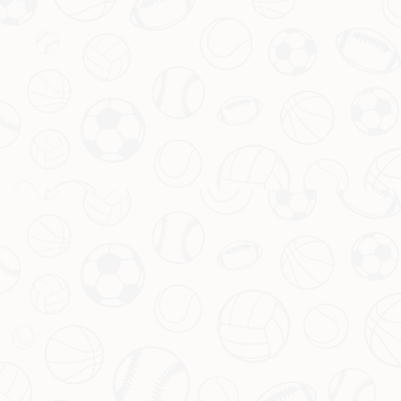
时间内就崭露
中，他的表现
以英锦赛决赛
局面。那种在
有余地化解危
为何是“拿
奥沙利文的这
慧，而这正是
础，还有着与
此外，
优雅与
childh
时刻用凌厉的
未来展望：
虽然目前的成就
一个时代的球
国际舞台上证