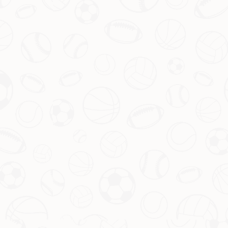
ng 这样的年轻力量，不仅为国内粉丝带来了希望，也让世界看到了
位年轻人或许正在迈向一个属于自己的辉煌时代。
下一篇：2025王美玲双线并进，单双打赛场齐绽光芒
官方宣布：刘国梁主动请辞乒协主席，推动新老交替与创新发展
2026-08-08
3-1！巴黎圣日耳曼双杀阿森纳，横扫英超三巨头，5年后重返巅峰
2026-08-08
卢卡斯：在历史的洪流中，我们书写法国传奇，势不可挡
2026-08-08