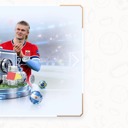
0512-6939322
联系星空娱乐
全国服务热线：
在
线
客
服