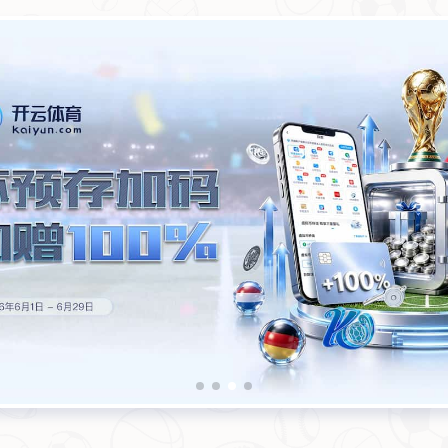
首页
关于星空娱乐
产品服务
新闻中心