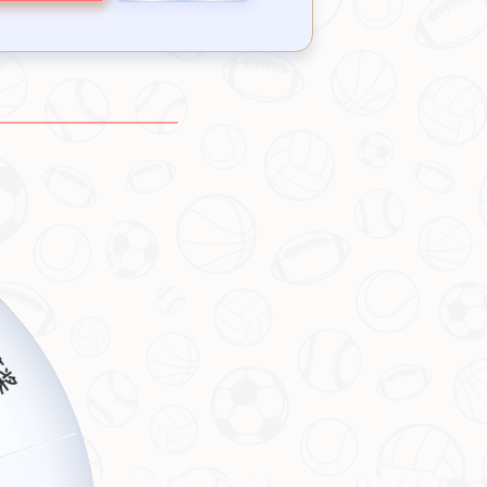
中也展现出类似的特质。他的击球动作干净利落，攻防
正是奥沙利文口中“拿着球杆的费德勒”的最佳诠释。