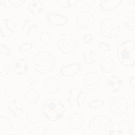
是，中国 tai qiu 正处于快速发展阶段，像 zhao xinto
可能。正如 ao sha li wen 的高度评价所暗示的那样，这
G模拟器在线进入地址-APP下载| PG Emulation
佩莱格里尼创历史：首度率队晋级欧战决赛，此前两度惜败欧冠四强
德媒：拜仁苦寻萨内替身未果，续约谈判陷入被动局面
2026-08-08
内巴切有意了解桑乔的现状
2026-08-08
波解雇：欧联杯远非终点，我们渴望更多
2026-08-08