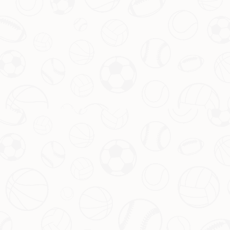
成为首位在三大赛事中夺冠的中国大陆选手。这场比赛
刻。
反而通过精准的长台进攻和细腻的安全球策略牢牢掌控
德勒的原因之一。正如费德勒在大满贯决赛中总能游刃
师，更是体育精神的象征。他的比赛充满了美感与智
中，赵心 childhood 不仅拥有令人羡慕的技术基
成的连贯性，还是在防守时滴水不漏的布局能力，赵心
的表现何其相似——既能通过精妙的正手调动对手，又能在关键
，未来的路还很长。他是否能真正成长为像 fee 德勒那样统治
看，这种可能性并不小。作为一名年轻选手，他已经在
 tai qiu 界的新标杆。