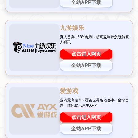
作为中国乒乓球的标志性人物，刘国梁在担任
中国乒协主席
期间，带领国家队取得了无数辉煌成就。从奥运会到世锦
赛，中国队始终稳坐世界第一宝座。然而，此次他主动提出
辞职，并非因个人原因，而是为了推动
新老交替
和行业革
新。正如官方所言，这一决定旨在为年轻一代提供更多机
会，让新鲜血液注入管理层，以适应新时代的发展需求。
刘国梁曾多次在公开场合提到，体育事业需要不断创新，尤
其是在管理理念和技术手段上。此次辞职，可以看作是他对
自身角色的一次重新定位——从直接管理者转向更具战略性
的幕后支持者。这种无私的选择无疑展现了他对
中国 ping
pong 事业
的长远考量。
新老交替为何如此重要
在中国体育界，尤其是像 ping pong 这样具有传统优势的项目
中，新老交替一直是一个关键议题。过去几十年，中国队依
靠强大的体系和优秀的人才储备，保持了统治地位。但随着
国际竞争加剧，其他国家在技术和战术上不断追赶，单纯依
靠经验已不足以应对挑战。引入年轻管理者，能够带来更具
活力的思路，帮助团队更好地应对新兴趋势，例如数据化训
练和国际化交流。