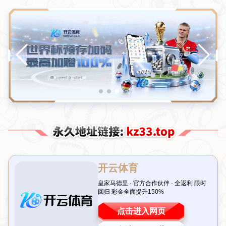
主页
>
新闻中心
新闻中心
官方宣布：刘国梁主动请辞乒协主席，推动新老交替与创新
发展
作者：星空娱乐
发布时间2026-08-07T00:40:02+08:00
前言：乒坛巨星的抉择引发热议
近日，中国乒乓球协会发布重磅消息，乒坛传奇人物刘国梁
主动提出辞去主席职务。这一决定不仅让广大球迷感到意
外，也引发了关于中国乒乓球未来发展方向的广泛讨论。刘
国梁此举的背后，是他对新老交替和创新发展的深思熟虑。
今天，我们将深入剖析这一事件的意义，探讨其对中国乒乓
球事业的影响。
刘国梁辞职背后的深意