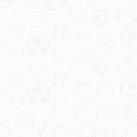
他的这一举动，也让人联想到其他领域的类似案例。例如，
一些知名企业创始人会在企业达到一定高度后，选择将权力
交给新一代，以确保组织持续焕发生机。刘国梁的选择，与
这种理念不谋而合。
网站推荐：
Kaiyun·开云体育全站官网登录入口-最新APP下
载地址
上一篇：巴萨职业队遇冷，六年来首次全员低潮
下一篇：【欧冠】曼城3-1力克布鲁日挺进下一轮，科瓦契奇建功
新闻资讯
足协发布第四期裁判评议：中乙及女超比赛存点球漏判争议
2026-08-08
国足最新阵容：侯永永吴少聪杨立瑜入围 武磊伤退无缘出战
2026-08-08