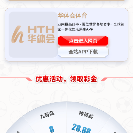
以日本队为例，近年来他们通过大胆启用年轻教练和球员，
在战术创新上取得显著成效。尽管整体实力仍不及中国，但
其进步速度令人警醒。刘国梁此次让位，正是希望通过
制度
性变革
，激发更多潜力，为队伍注入新的生命力。
创新发展是未来方向
除了人员更替，
创新发展
也是刘国梁辞职背后的核心关键
词。在他担任主席期间，中国 ping pong 已经在多个领域尝试
改革，例如推动联赛职业化和加强国际合作。然而，随着科
技的进步和观众需求的变化，如何进一步提升项目的吸引力
和影响力，仍是摆在面前的难题。
例如，利用人工智能分析对手打法、通过短视频平台推广赛
事，这些都是未来可以探索的方向。而年轻一代管理者往往
对新技术有更敏锐的感知力，他们的上位或许能加速这些理
念落地。刘国梁选择在这个节点退居二线，既是对过往成绩
的一种总结，也是对未来发展的一种期许。