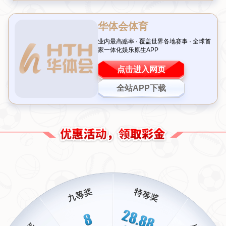
优质年轻球员或选秀权作为交换，火箭可能考虑以范弗里特
为核心筹码完成阵容升级。这种策略在过去并不少见，像
2019年雷霆队通过类似操作将保罗·乔治送至快船，便是一个
成功的案例。
3. 火箭重建之路的关键节点
自哈登离队以来，火箭一直致力于培养年轻核心，如杰伦·格
林和小贾巴里·史密斯，同时也在寻找经验老将来稳定军心。
范弗里特正是这样的角色，他的存在不仅提升了场上效率，
还能在场下指导年轻球员成长。然而，随着新秀合同逐渐到
期，如何合理分配资源成为管理层面临的难题。
此次延期决定，可以看作是火箭在重建与竞争力之间的一次
微妙权衡。通过争取更多时间，他们既能评估现有阵容的化
学反应，也能为可能的签约或交易做好充分准备。这一点尤
其重要，因为今年的自由市场预计将充满变数，许多明星球
员的去向可能直接影响联盟格局。