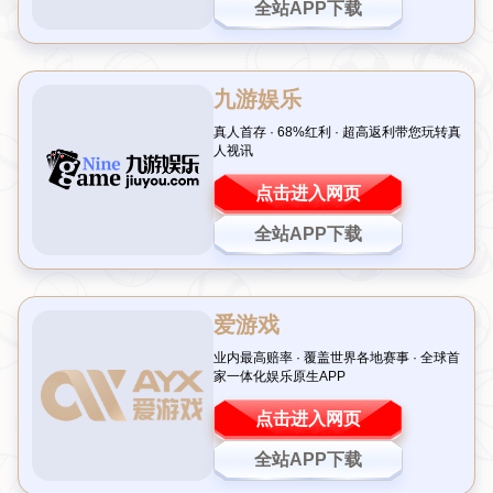
1. 推迟选项截止日期的意义解析
对于不熟悉NBA合同规则的球迷来说，球队选项是指球队有
权决定是否执行球员下一年的合同，而其截止日期通常在自
由市场开启前敲定。火箭将范弗里特的选项截止日期延至
6月
30日
，意味着他们获得了额外的几天时间来评估市场动态和
交易可能性。这一举动无疑体现了火箭管理层在决策上的谨
慎与灵活性。
值得注意的是，范弗里特作为一名经验丰富的控卫，其2023-
24赛季的表现依然稳定，场均贡献17.4分和8.1次助攻，是球
队后场不可或缺的核心。因此，这一延期可能并非对其个人
价值的质疑，而是为了更好地平衡团队未来的发展方向。
2. 薪资空间与交易筹码的双重考量
火箭队近年来一直在重建与补强之间寻找平衡点。范弗里特
当前合同中2024-25赛季的选项价值约为
4280万美元
，如果选
择执行，将对球队的薪资空间造成较大压力。然而，若选择
放弃，他们可能会失去一位可靠的领袖，同时需要通过其他
途径填补空缺。
延期至
6月30日
的决定，或许是为了在自由市场开启前观察是
否有更具吸引力的交易机会。例如，若有其他球队愿意提供