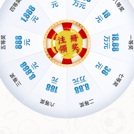
4. 球迷与专家如何看待这一决定
消息一出，不少球迷对火箭的操作表示支持，认为这体现了
管理层的长远眼光。一位网友评论道：“延到
6月30日
很聪
明，给自己留了回旋余地，既能保住核心，也能随时调整策
略。”而部分专家则指出，这或许暗示着火箭正在酝酿一笔大
交易，可能涉及多方谈判，以实现阵容结构的全面优化。
无论最终结果如何，这一决定都让外界对 rocket 的下一步动