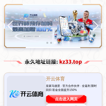
主页
>
新闻中心
新闻中心
Shams爆料：火箭延长范弗里特球队选项截止日期至6月30日
作者：星空娱乐
发布时间2026-08-07T00:40:02+08:00
引言：火箭队的战略调整引发热议
在NBA休赛期的关键时刻，休斯顿火箭队的一则消息迅速吸
引了球迷和业内人士的目光。根据知名记者Shams Charania的
报道，火箭队决定将弗雷德·范弗里特（Fred VanVleet）的球
队选项截止日期从原计划推迟至
6月30日
。这一决定背后究竟
隐藏着怎样的意图？是薪资空间的灵活操作，还是为更大交
易铺路？本文将深入剖析这一事件的背景与潜在影响，为您
揭开火箭队管理层的战略考量。