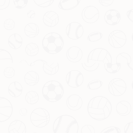
 未来可期
很多球员来说可能是职业生涯的下滑期，但对于凯恩而言，这似
都能展现出顶级中锋应有的冲击力。更重要的是，在拜仁这样的
的标签已经成为过去，而未来的凯恩，将书写属于自己的传奇篇章
鸟电竞app下载-竞技比分直播官方网 FN Score
心赛后互致敬意 本尼赞蒯纪闻应登更大舞台