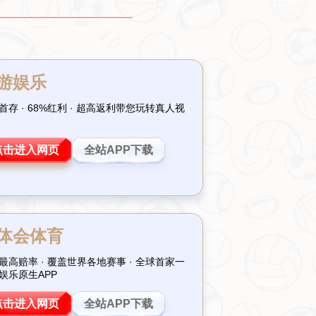
”标签
刺的灵魂人物，他的进球能力和领袖气质毋庸置疑。然
1岁，这位球星终于在职业生涯中迎来了转折，成功摘掉
回应质疑的。
是英超金靴，还是国家队的进球纪录，他都展现了惊人
键战役折戟，一次次让“无冠”标签更加深刻。
续了高效的进球表现，还在团队配合下迅速融入。最终，
突破，更是对“
无冠质疑
”最有力的回击。