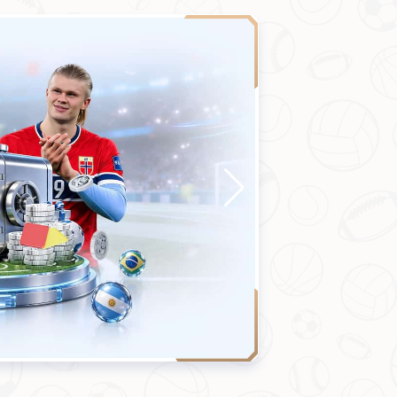
0512-6939322
联系星空娱乐
全国服务热线：
在
线
客
服