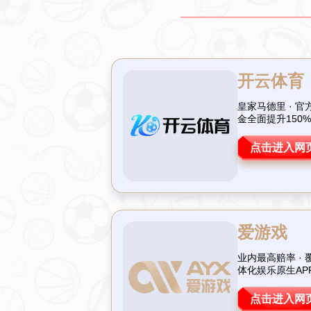
主页
>
新闻中心
新闻资讯
新闻中心
【人物
朗尼克透露：2021年曾获巴萨邀约担任总监，他力荐弗
在足球世界中，人事决策常常决定一支球队的未来，而著名足球战术专家拉
克（Ralf Rangnick）的一次建议或许曾影响了豪门俱乐部的命运。根据朗
作者：星空娱
露，早在2021年，巴塞罗那有意邀请他担任体育总监，但却因种种原因未
段幕后故事不仅揭示了他的职业智慧，更展现了一位顶级智者与全球最受瞩
前言：从质疑
之间鲜为人知的联系。
克洛普22年前400万欧购入马略卡5000平豪宅，如今重建
在足球世界里
22年克洛普400万欧买马略卡5000平房子 如今正重建
而，长期以来
“无冠”的帽
英超传奇：揭秘英格兰足球史上的豪门传承
从热刺的坚守
英超传统豪门 探秘英格兰足球历史上的传统豪门
凯恩的职业生
的统治力。但
失落豪杰再聚首！安东尼、伊斯科、贝莱林联手贝蒂斯
2023年，
引言：从豪门失意到绿茵再起 一场逆袭的盛宴
他在加盟拜仁