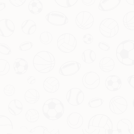
朗尼克透露：2021年曾获巴萨邀约担任总监，他力荐弗里克执教
2026-08-07
：揭秘英格兰足球史上的豪门传承
2026-08-07
的独特价值：解析其角色与深远影响
葡萄牙
2026-08-07