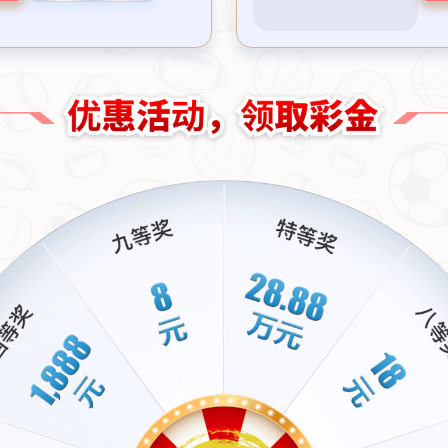
力与坚持
结果，那么凯恩的努力就是过程。据统计，他在过去几个赛季的
他的比赛风格不再局限于单纯的得分，而是更多地参与到组织进
，这种全能表现正是他摘掉“无冠”标签的关键。
理素质也在不断提升。面对外界的批评和压力，凯恩选择用行动
”这种坚韧的性格，正是他在31岁迎来巅峰的重要原因。
赛中的关键先生
阵劲敌的德国杯决赛为例，凯恩在比赛中打入制胜一球，并贡献
名字，而“
无冠的诅咒
”也在这一刻被彻底打破。这场比赛不仅
显得更加沉稳，仿佛早已做好了迎接荣耀的准备。