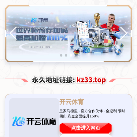
主页
>
新闻中心
新闻中心
荷兰国家队队徽设计解析
作者：星空娱乐
发布时间2026-08-08T00:40:00+08:00
荷兰队Logo：设计背后的故事与文化象征
在国际足球舞台上，荷兰队以其独特的橙色球衣和充满激情
的比赛风格而闻名。然而，除了球场上的表现，
荷兰队Logo
同样是一个令人印象深刻的标志，它不仅代表了球队的身
份，更蕴含了深厚的文化与历史内涵。今天，我们就来揭开
这个经典队徽的设计故事，探讨它如何成为球迷心中的象
征。
一、荷兰队Logo的起源与演变