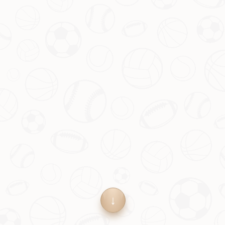
孙铭徽面临重罚？围堵首钢更衣室事件升级，球迷冲突，广厦主场或受影响
孙杨的‘第八道泳道’：英雄与历史暗流的交汇
巴西主场1-1战平乌拉圭，两粒15号进球成焦点，球迷不满嘘声四起
绝杀巴萨后，恰尔汗奥卢手持亚马尔同款音响狂欢庆祝！
Copyright 2024
星空体育官方APP下载-Xingkong娱乐在线登录入口
网址
All Rights by
.
首页
产品中心
手机
顶部