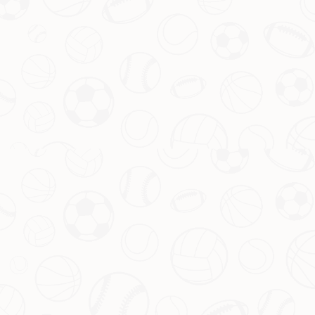
显，后续几轮的对决很可能直接影响冠军归属。而对于像大
连英博这样的中游球队来说，如何抓住机会缩小与前列队伍
的分差，也是一个重要的课题。
此外，其他一些黑马球队的表现同样值得关注。他们的崛起
可能会进一步打乱现有格局，让整个联赛充满更多不确定
性。对于广大球迷而言，这样的局面无疑是最激动人心的，
毕竟每一场比赛的结果都可能改写最终的排名走势。
热门网站：
开云体育(全站）官方APP下载-Kaiyun Sports
上一篇：皇马憾平新月，马竞折戟痛苦延续
下一篇：温情瞬间：麦康奈尔母亲安慰儿子并拒绝摄像机拍摄
新闻资讯
阿隆索：开场20分钟表现不错，0-2落后后扳回一球
2026-08-06
阿里亚斯：弗鲁米嫩塞永不放弃，南美足球不容小觑
2026-08-06