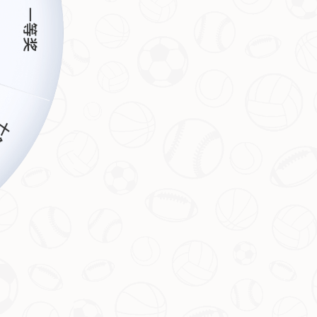
随机得球星更新更看案例预判内部逻辑。
下一篇：科内谈欧冠决赛：巴黎全面压制国米令我震惊
国家实力星级排行
2026-08-07
[流言板]卡莱尔谈比赛疯狂程度：难道你没看上周对阵雄鹿的那场？
2026-08-07