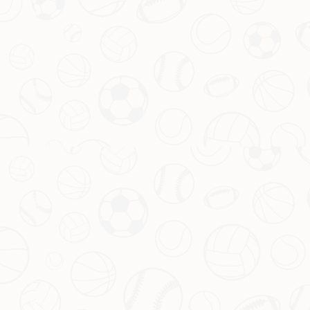
次数排行榜：哪些球队称霸欧洲足坛？
奇迹与
2026-08-07
【中超】冯劲补射建功，莱昂纳多破门，海港2-0力克亚泰
斯凯利欧冠半决赛惊艳表现！刷新三大纪录+第五年轻首发