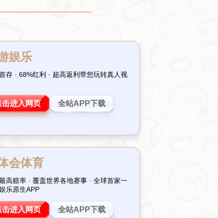
：一档有巴黎、切尔西与巴萨
024赛季欧冠小组赛即将展开角逐之际，目前已有
29支
圣日耳曼、切尔西和巴塞罗那很有可能跻身第一档次。
至目前，已有绝大多数参战队伍浮出水面。比起去年，
提升。而
首要任务
——小组分档工作，不仅关乎比赛公
加上历史积分优势，很可能锁定本轮"种子席位"，构成