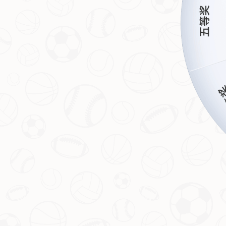
地址：福建省宁德市福鼎市白琳镇
预测分析：
考虑到近两年
资源推荐：
上一篇：十人
新闻资讯
李铁执教
致阿莫林