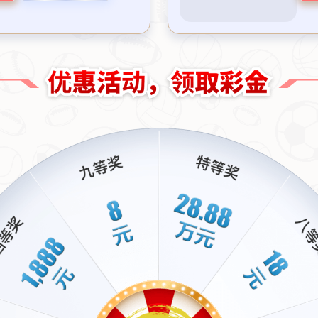
“上周和雄鹿那
让我们开始思
讨这场比赛的亮