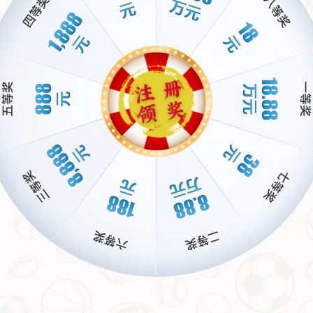
上一篇：恩里克3个月前预言成真？“没有姆巴佩我们反而更强
下一篇：主帅缺席+利拉德伤停 字母哥35+17+20力挽狂澜
新闻资讯
【早报】米兰连遭两败，距欧冠区已落后8分！
2026-08-08
皇马夺世俱杯开门红，尤文连战告捷，德国逆转绝杀意大利
2026-08-08
浙江青年五四奖章”第十三届获奖名单揭晓：游泳新星潘展乐荣登榜单！
2026-08-08
记者：尤文与孔蒂展开初步谈判，后者或将重返斑马军团执教
2026-08-08
国米4-3力克巴萨，改制后欧冠淘汰赛首次单场创纪录
2026-08-08