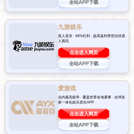
赛场恶意动作：如何界定违规与道德问题？
篮球是一项讲究
身体接触和团队配合的运动，但怎样才能界定正常对抗与恶
意犯规呢？根据多位专业裁判的分析，像“拉扯头发”或“暗地
掐人”这样的行为显然突破了规则底线。在赛后流出的比赛录
像中可以看到，第14号日本球员田中的手部动作确实存在明
显的不正当性，这不仅损害赛事公平，更可能影响两国队伍
之间长期以来建立起来的友好氛围。
动态画面展现出，在一次拼抢到达顶峰时，
张子宇疑似因被
抓住头发表情痛苦却竭力忍耐
。随后，这一争议点立刻吸引
媒体和公众聚焦。有网友援例指出，“2021年亚锦赛期间，一
名外籍选手也曾用类似小动作干扰中国球队，但最终付出了
禁赛代价”。因此，对类似现象采取严肃处理已成共识。
专家解读：宫鲁鸣罕见愤怒为何有充分理由
作为久经沙场、
经验丰富的一位良师益友，中国国家队主教练宫鲁鸣对此次
冲突表现出了极大的义愤。他在采访语言间直言：“这种低劣
方式与体育竞赛价值背道而驰！”分析指出，他之所以爆出上
述惊人的评论，其原因主要涉及全球运动伦理及自身责任
感。
我们是否需要加大处罚力度，以形成震慑作用？