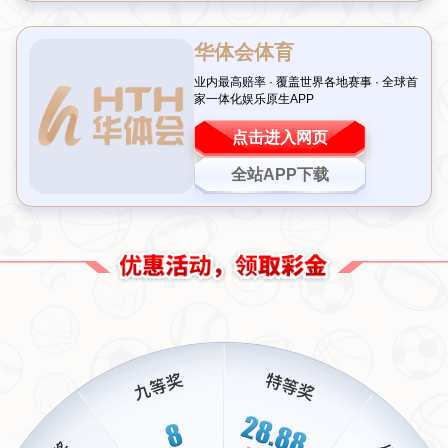
不仅如此，从心理学层面解析，有些运动员被认为故意通过
挑衅构建心理优势，而所谓‘削弱内心防备’从眼前只见鼓
噪，即便讨若压力排施于境内种敦促模式稳定
网站导航：
百家乐游戏-百家乐规则官方网全站APP下载
Baccara Gaming