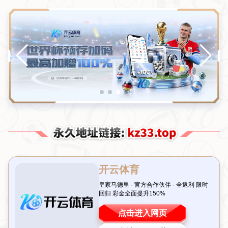
主页
>
新闻中心
新闻中心
日本球员田中14号涉嫌辱华行为，恶意扯头发引发宫鲁鸣不
满！
作者：星空娱乐
发布时间2026-08-07T00:40:02+08:00
事件回顾：场上对抗引发舆论热潮
近日，中国男篮在一场国际比赛中对阵日本队时发生了一起
备受关注的冲突事件。据目击者透露，日本男篮14号球员田
中在一次激烈对抗过程中，竟然出现了抓扯中国球员张子宇
头发并暗地掐人的动作。这一不光彩行为迅速成为网络热
点，不仅激怒了观众，也让中国男篮球队主教练宫鲁鸣公开
表达强烈不满。此事再次将体育竞技精神和道德规范推向公
众讨论。