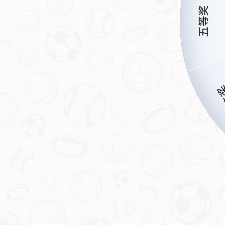
当然，一场比
的问题。但从
套更加成熟的