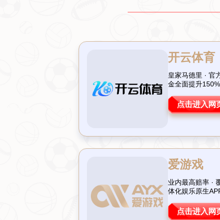
主页
>
新闻中心
新闻资讯
新闻中心
13分
超值铁三角！巴黎中场仅1.2亿打造，19岁埃梅里6000
引言：巴黎中场铁三角的性价比奇迹
关键
作者：星空娱
迈阿密国际季前赛赚翻天，跨国巡回收入高达2000万美
前言：一场比
纯纯就是跨国诈骗 迈阿密国际季前赛收入多达2000万美元
在CBA赛场
决中，他交
让人们看到了
阿森纳残阵三连胜终结，VAR疑似‘偏袒’利物浦助力争冠
何能成为首钢
引言：阿森纳连胜终结 利物浦争冠之路再添助力 在英超赛场上，残阵作战
的阿森纳原本凭借顽强的斗志取得了三连胜，然而这一势头却在最近一场比
从质疑到证明
赛中戛然而止。更令人议论纷纷的是，VAR的判罚似乎在无形中为利物浦的
争冠之路铺平了道路。究竟是实力差距，还是外界因素的影响？本文将围绕
赛季初，这位
这场比赛，深入探讨阿森纳失利的原因以及VAR争议如何“助攻”利物浦。
多里瓦尔执掌巴西队教鞭 桑巴军团欲再创辉煌
的代表。然而
多里瓦尔出任巴西国家队新帅 桑巴足球盼重现荣光
所有不看好他