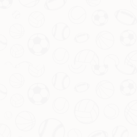
相关资源：