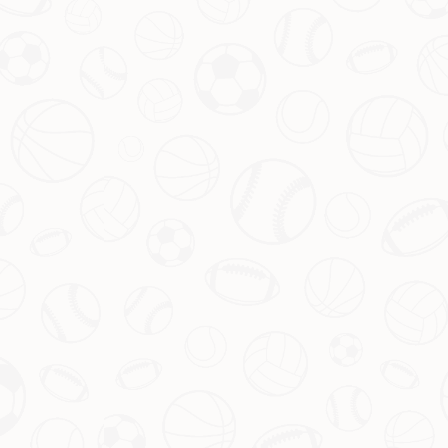
劳塔罗向内拉祖里致歉：对未达期望深感抱歉
华子成第三年轻8000分先生 一战里程碑却因防守受质疑
马上联系星空娱乐
关于星空娱乐
产品服务
新闻中心
联系星空娱乐