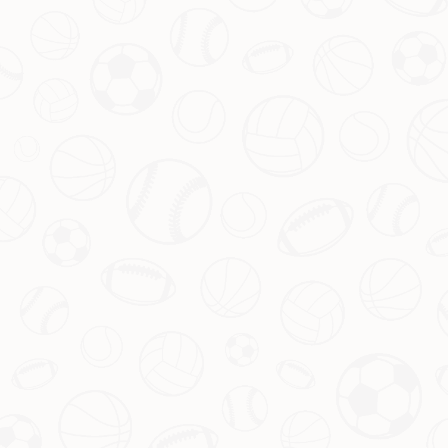
0512-6939322
Mail：admin@c-xingkong.com ADD：福建省宁德