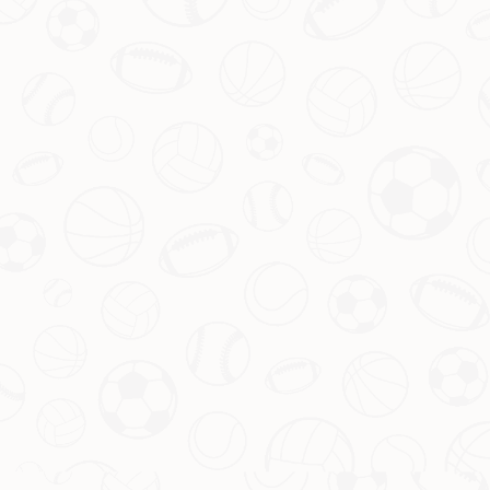
上一篇：赴美特
新闻资讯
迪马尔科
相关产品