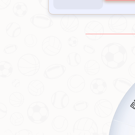
创造了无数
迪马尔科：主教练如领航者，始终为我们指明方向
数据背后的意
在足球的世界里，球员是球场上的主角，但背后默默指引方向的，
如果只看得分
往往是那位站在场边的关键人物——主教练。意大利国脚迪马尔科
核心球员价
近期在接受采访时，直言不讳地表达了对主教练的感激与尊重，称
其为“团队的领袖”，并表示教练始终在为球队指明前进的方向。这
系中的重要性
番话不仅展现了球员对教练的信任，也揭示了一个成功的团队背
米兰德比门票抢空，国米有望创收650万欧元
后，主教练不可替代的作用。今天，我们就以迪马尔科的感言为核
样的表现，正
心，探讨主教练如何成为团队的灵魂，以及他们如何通过战术和精
米兰德比门票售罄国米预计收入650万欧元
以本场比赛为
神双重引导，带领球队走向胜利。
诉所有人：
高
首钢冲冠的秘
联系星空娱乐
对于北京首钢
仅提升了球队
联系人：星空娱乐
神针的作用。
手机：18136127137
更值得一提的
电话：0512-6939322
果断都展现了
邮箱：admin@c-xingkong.com
有心态的内线
未来可期：持
地址：福建省宁德市福鼎市白琳镇