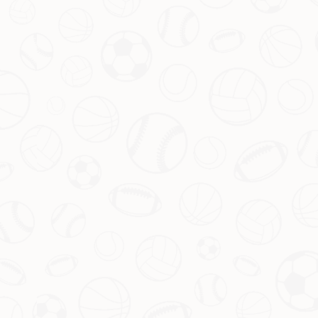
科瓦奇：关于小贝林厄姆的传闻？我们在英格兰有过接触，但细节保密
皇马明夏双星计划：姆巴佩优先，哈兰德亦在目标之中
首页
市福鼎市白琳镇