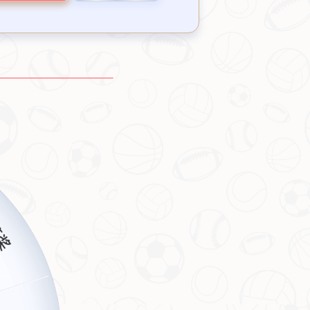
他在场上，首钢就能牢牢掌控局面。
从来不是一个人的游戏，数据之外的影响力才是衡量一名
切。这不仅意味着他个人发挥出色，更表明他在战术体
了空间，同时也在防守端限制了对手的核心得分点。这
受挫。一次次拼抢篮板、一次次关键盖帽，他用行动告
练组对他充满信任，也让他成为球队不可或缺的一环。
的复苏，无疑是他们最大的底气所在。他的稳定输出，不
尤其是在面对强敌时，他的经验与韧性往往能起到定海
内线大个子，还是在进攻端完成致命一击，他的冷静与
季后赛中的竞争力将大大提升。毕竟，一个既有实力又