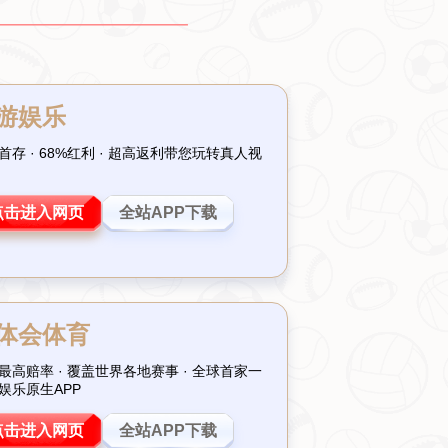
球星强势回应质疑，成首钢夺冠
北京首钢的顶薪球员最近就做到了这一点！在一场关键对
对手
惊人的22分
。这样的表现不仅让质疑声烟消云散，也
动力的？今天，我们就来聊聊他的逆袭故事，以及他为
的表现配不上高额薪资，甚至有人直言他是“高薪低能”
到突破口。在最近的一场比赛中，他用实际行动回击了
端的全面性。尤其是在篮板保护和内线牵制上，他为队友