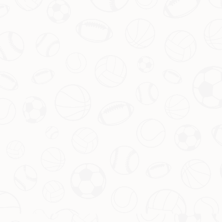
训巧遇皮蓬，训练师盛赞杨瀚森为'新姚明'！
超值铁三角！巴黎中场仅1.2亿打造，19岁埃梅里6000万成第四人
2026-08-09
阿森纳残阵三连胜终结，VAR疑似‘偏袒’利物浦助力争冠
多里瓦
2026-08-09
：主教练如领航者，始终为我们指明方向
米兰德
2026-08-09