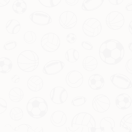
从哈夫利
相关产品