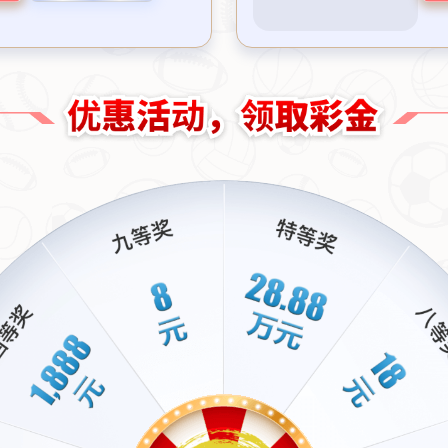
后揭晓
注的名
为他
亚马尔入选
话题。在众
“欧冠最佳
异禀的小将们