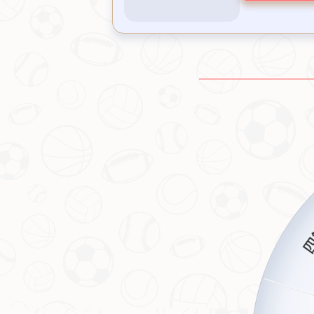
C罗与利雅得胜利续约至明年，去留将在2026年世界杯
引言：在全球体育界，克里斯蒂亚诺·罗纳尔多（CR7）一直是一个备受关
字。他的一举一动都可能成为新闻焦点。这一次，他再次成为话题人物，因
选择继续与沙特阿拉伯俱乐部——利雅得胜利队合作。
欧冠最佳阵容球迷评选：年轻天才星光闪耀，登贝莱、
近日，欧洲冠军联赛的球迷投票活动如火如荼，各大足球明星纷纷成为热议
多候选者中，三位年轻新星——登贝莱、亚马尔和维尔茨脱颖而出，被誉为
阵”的核心成员。本文将带您深入了解这一现象的背后故事，以及这些天赋
如何塑造当今足坛的新格局。
联系星空娱乐
联系人：星空娱乐
手机：18136127137
电话：0512-6939322
邮箱：admin@c-xingkong.com