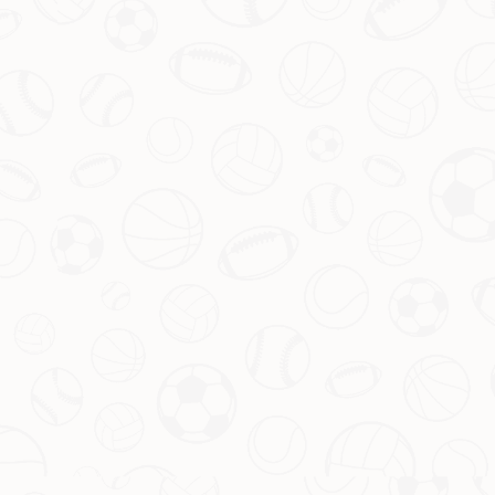
切克到普理查德！凯尔特人第六人传承不息
2026-08-08
C罗与利雅得胜利续约至明年，去留将在2026年世界杯后揭晓
2026-08-08
【现场报道】塞鸟领衔国足首训 入队环节笑声不断
巴黎球员登贝莱、阿什拉夫等4人因赛后辱骂马赛歌曲被禁赛1场