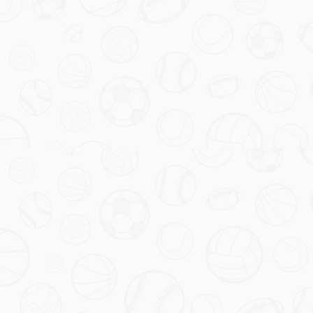
国际赛事为例，这对情侣组合曾在面对欧洲强队时，以3:2逆转
道难以突破的防线。尽管对手排名高于他们，但最终还是败在了
在
世乒赛
上的表现埋下了伏笔。面对更强的对手，如孙颖莎和
的浪漫竞技之旅
如何，这位28岁世界冠军和他的女友都已经用实际行动，向全世
水，以及每一次击球时的专注眼神，都让人感受到他们对胜利的
。他们的每一次挥拍，都在为“
人生赢家
”这个称号增添新的注解
NG28相信品牌力量-南宫娱乐（中国）官网APP下载
帅三线告捷 张之臻男双再闯16强
下一
天空体育：曼联与切尔西锁定巴萨新星，青年欧冠冠军关键球员
山东鲁
2026-08-08