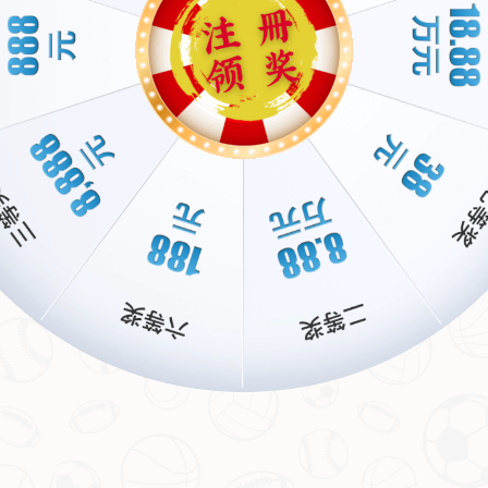
，不少专家指出，即使面对技术精湛且势如破竹般攻击力十足
对
局至中盘阶段，每一次关节点都紧咬比分，这种扣人心弦气氛不
调整策略为何没奏效？
，在顶级竞技环境里，高频率精准化执行固有配合方案往往决定
可能性，那无疑陷入败局漩涡。例如收尾部分丢掉致命进球源某
伐平衡点权利骤显几近危崩落形态浪潮剧毒液光爆溢扩流穿相杆
gebote Buffer/Pressure backup
九游娱乐（Jiuyou）官方网站-J9九游会官方登录入口
待命！周冠宇：为队友拍照，车队需要我就在