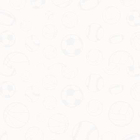
斯诺克世锦赛：周跃龙首阶段3-6不敌特鲁姆普，明晨决战二阶段
2026-08-06
天才前锋恩佐，马塞洛之子与皇马续签至2027年
2026-08-06
】字母哥的房贷压力同样真实
2026-08-06