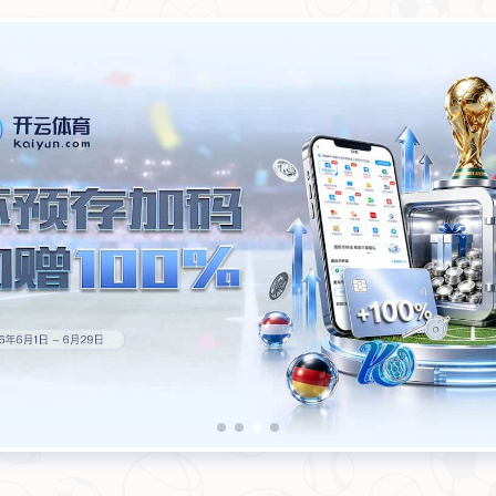
首页
关于星空娱乐
产品服务
新闻中心