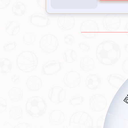
欧冠虽败，国米强势盈利5.2亿欧元，刷新纪录
在全球足球市场中，意大利豪门国际米兰（简称国米）近期收
获了重磅消息。尽管他们没能在本赛季的欧冠赛场上夺得最终
胜利，但这并未影响俱乐部的大手笔运作。从经济层面来看，
通过全新商业策略以及球员交易，国米此次实现利润最大化，
不但扭转了外界对其“亏损困境”的传统印象，还刷新了一些人
【夜读】字母哥的房贷压力同样真实
对体育产业盈利模式的认知。
引言：从球星到普通人，房贷压力无处不在
联系星空娱乐
联系人：星空娱乐
手机：18136127137
电话：0512-6939322
邮箱：admin@c-xingkong.com
地址：福建省宁德市福鼎市白琳镇