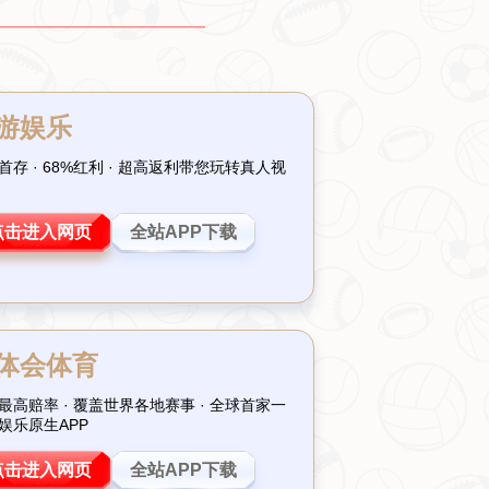
言喻
个激动人心的大舞台上。然而，对于国际米兰中卫巴斯
赛，更是一种情感经历，让蓝黑军团深刻体会到高峰冲
队精神深层次的问题。
的豪门来说，仅仅进入最终赛事显然未能满足他们渴望
战术体系如何一步步构筑起通往巅峰之路。他坦言：“作
用语言完全说明。”