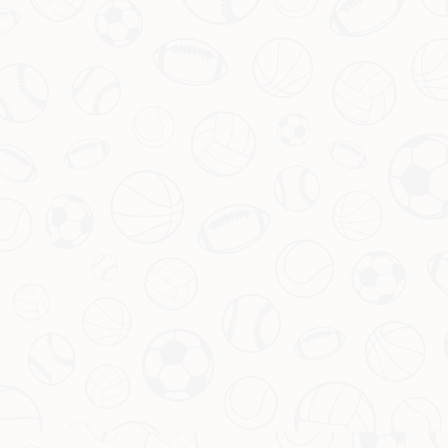
戏言布雷迪
世界杯场馆全部竣工，环保标准引国际好评
首页
市福鼎市白琳镇