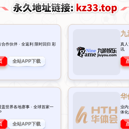
托尼：欧冠决赛中的一切仍难以
乐
发布时间2026-08-06T00:40:01+08:00
战二阶段
强队的梦想、球员闪耀的表现以及球迷心中的期待都会汇聚在那
刚过去的欧冠决赛却成为一场复杂难言的记忆。这不仅是一场比
到底是什么让他如此难以释怀？
这背后蕴藏着职业足球竞争与团
20分惊天逆转
黑之梦碎于巅峰时刻
一场不容错过的
而言，站在欧冠决赛舞台已是非凡成就。然而，对国际米兰这样
完成了绝杀，更
瞬间之一。今天，
的雄伟目标。而巴斯托尼作为防线核心之一，多年来见证了整个
这场比赛对球队
员，我始终为团队拼尽全力，但那一天发生的一切……真的无法