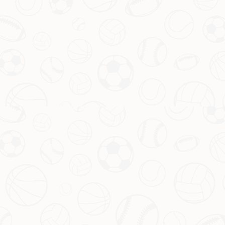
重要原因。以字母哥为例，他在最近几场比赛中展现出了
Khris Middleton）的配合也日趋默契，三人组成
顿（Pat Connaughton）也在关键时刻挺身而出，为球
是依靠严密的防守和精准的反击，最终以微弱优势拿下比
键投篮则彻底锁定了胜局。这场胜利不仅是实力的体
经做好了迎接任何挑战的准备。
。虽然距离最终的
NBA杯冠军
还有一段路要走，但从目前
现有的团队配合和斗志，相信他们在老里的带领下，能
球员的个人发挥，还是整体战术的执行，都让人看到了他们
己的潜力。