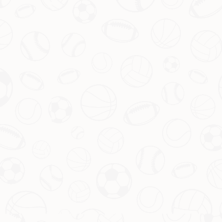
超】萨维尼奥首秀破门，哈兰德头球建功，曼城2-0击败莱斯特城
西迎来利好，晋级美加墨世界杯形势明朗！
2026-08-09
08欧洲杯决赛：探寻欧洲杯史上最激动人心的巅峰对决
2026-08-09
记者评申花基地：设施无需奢华，满足球队训练需求才是关键
2026-08-09