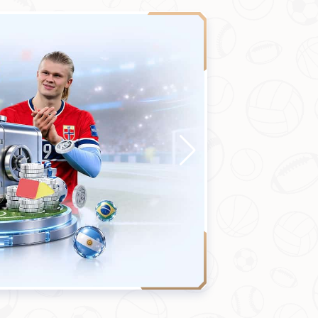
0512-6939322
联系星空娱乐
全国服务热线：
在
线
客
服