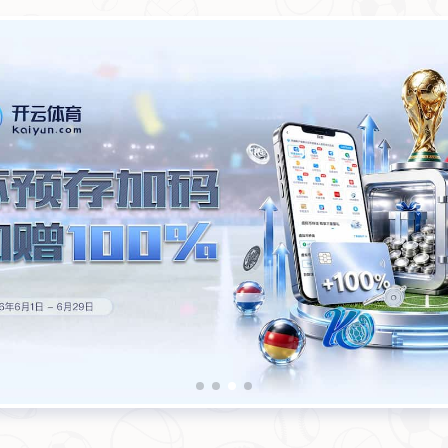
首页
关于星空娱乐
产品服务
新闻中心