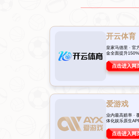
主页
>
新闻中心
新闻资讯
新闻中心
雄鹿1
惊险！阿森纳后防失守被抢断，杜埃错失绝佳破门机会
引言：惊心动魄的一刻，阿森纳后防线险些酿大祸 在足球比赛中，一次
小小的失误往往足以改变战局。近日，阿森纳在比赛中后防线的一次低级
作者：星空娱
失误让人心跳加速，球权被对手轻松抢断，而杜埃在面对绝佳机会时却未
能把握住，未能将球打上力量。这不仅让阿森纳球迷捏了一把冷汗，也引
引言：雄鹿强
发了关于球队防守稳定性的广泛讨论。今天，我们就来聊聊这场比赛中的
五星巴西迎来利好，晋级美加墨世界杯形势明朗！
关键瞬间，剖析阿森纳后防失误的原因以及杜埃错失良机的背后故事。
在这个充满竞
随着2026年美加墨世界杯的日益临近，足球世界的热度进一步升
主教练里弗斯
温，各国纷纷为冲击这一全球性赛事做出精心准备。而作为历史上
夺冠次数最多的国家，巴西队能否顺利晋级并延续其辉煌成为球迷
们对雄鹿的
关注焦点之一。近期曝光的一些积极信号表明，“五星巴西”有望迎
一、雄鹿近期
来重要转机，而这一利好的核心来自新任主帅安切洛蒂。
【意甲】劳塔罗破门恰尔汗奥卢点球建功，国米3-0大胜
自从赛季初的
在最近的意甲联赛中，国际米兰以一场酣畅淋漓的3比0大胜卡利亚里，展
军的强大实力。这场比赛不仅让球迷们见证了蓝黑军团的统治力，更让人眼
了极强的韧性。
是，劳塔罗终于打破进球荒，而恰尔汗奥卢的点球命中也为比赛锦上添花。
他的统治力不
季意甲赛场上的焦点战，这场比赛无疑为国际米兰的争冠之路注入了强心剂
来，让我们一起回顾这场精彩对决的关键细节！
08欧洲杯决赛：探寻欧洲杯史上最激动人心的巅峰对决
心，他的关键