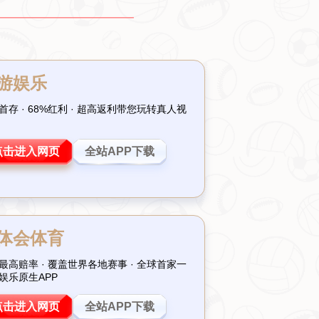
剑指NBA杯冠军
近11场比赛中，他们豪取9胜，展现出强大的反弹势头。
NBA杯冠军
。这一宣言无疑点燃了球迷的热情，也让人
诀以及冲击冠军的底气所在。
证明他们的蜕变。尤其是在对阵强队的比赛中，球队展现出
o）凭借
场均30+10
的全面数据，带领球队多次完成逆转。
Damian Lillard）的稳定发挥也为球队注入了信