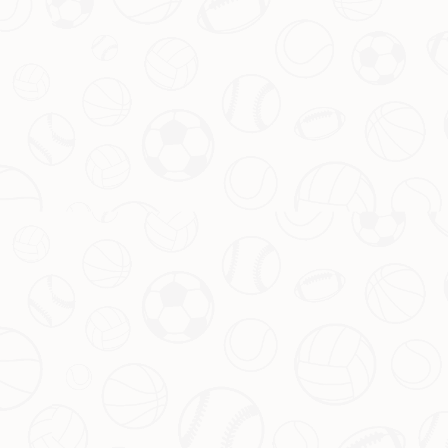
恩里克反驳阿尔特塔：阿森纳并非更优，我们才是决赛的真正主角
2026-08-08
梁靖崑黄友政联手出战，粮油组合引爆全场加油热潮！
2026-08-08
第1669期 罗根-保罗能否成为下一位世界重量级冠军？一拳击倒杰-乌索！
2026-08-08