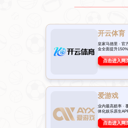
主页
>
新闻中心
新闻资讯
新闻中心
奥康
恩里克反驳阿尔特塔：阿森纳并非更优，我们才是决赛
在最近一场备受瞩目的欧冠比赛后，巴黎圣日耳曼主教练恩里克与阿森纳主
塔的赛后发言引发了广泛讨论。阿尔特塔坚称阿森纳在比赛中表现更出色，
作者：星空娱
直言不讳地反驳：“我不认为阿森纳表现更好，我们才是真正配得上进入决赛
这一争议不仅点燃了球迷的热情，也让人们对两队在场上的表现和战术安排
在足球世界里
探讨。本文将围绕恩里克的观点展开分析，探讨为何他认为巴黎圣日耳曼更
历史性对决！切尔西与曼城63年来首度双双狂轰3球以上
格，同时剖析比赛中的关键细节。
议性吹罚引发
史诗级比赛：切尔西曼城63年来首次对阵中均打进3球以上
将围绕这次事
什么是“假摔
梁靖崑黄友政联手出战，粮油组合引爆全场加油热潮！
所谓“假摔”
前言：乒坛新星组合引爆全场热情
尖赛事，这类
博得了宝贵点
28岁世界冠军携漂亮女友出战世乒赛，挑战孙颖莎王楚
不仅奥康纳对
引言：从赛场到人生双赢的冠军故事 在乒乓球的世界里，实力与情感的结
关注。28岁的世界冠军不仅在赛场上战绩斐然，更携手美丽女友共同出征