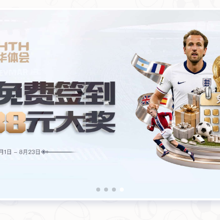
首页
关于星空娱乐
产品服务
新闻中心