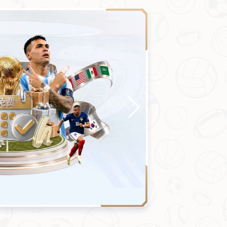
0512-6939322
联系星空娱乐
全国服务热线：
在
线
客
服