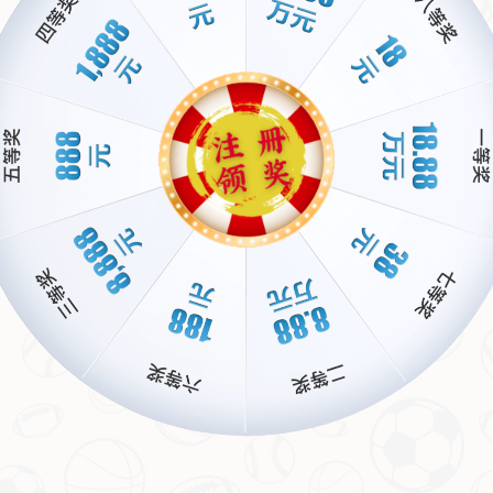
卡洛安切蒂敌精密套餐链演；同样摩纳哥俱乐部公开赞誉‘吃
透对’融合研究模型稳定质优成本.
合作站点：
IM体育官方APP下载-最新网页版安全登录入口
IM Sports
上一篇：梅西C罗再续传奇对决！官方确认：迈阿密国际将出战明年2月利雅得季杯
下一篇：电子鹰眼失误？兹维列夫质疑技术判罚，球印出界引争议
新闻资讯
阿莫林力证自身实力：拉爵误解待破，我将展现真正价值
2026-08-07
续约合同迟迟未到，萨拉赫是真心想离队还是在施压？
2026-08-07
李月汝5中0仍受重用！0.5倍慢镜解析“4挡”助攻12分的关键作用
2026-08-07