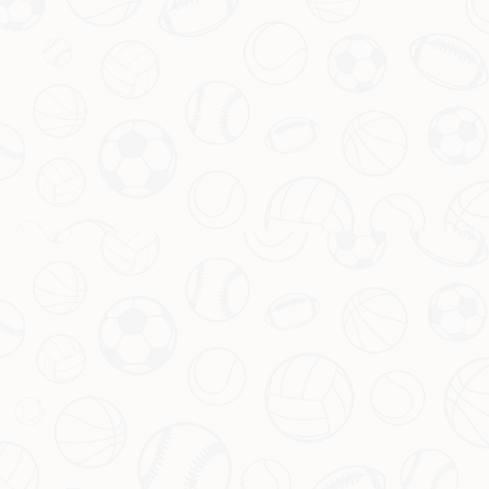
广州电竞赛事直播频道
2026-08-07
马尔基尼奥斯：今天的成就来之不易，征程仍在继续
2026-08-07
拜仁为何频频上演进球盛宴
2026-08-07
相关产品
掘金统治热火！5年常规赛全胜纪录，近15战14胜碾压对手
皇马失利：姆巴佩表现不佳，还是安切洛蒂战术失误？