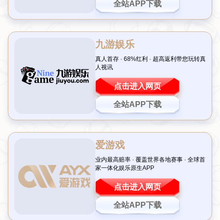
课题。自2010年穆里尼奥率队夺得三冠王之后，“蓝黑军团”
在欧洲比赛中的表现渐入低谷。在这个竞争愈加白热化且精
英荟萃的大舞台上，要想重新占据一席之地，就必须拥有不
可或缺的一项品质——所谓*“欧冠冠军基因”。*
这种基因不仅仅代表着单纯技术提升，更是一种综合性的战
略与心理优势。例如，曾执教拜仁慕尼黑并助其登顶欧洲杯