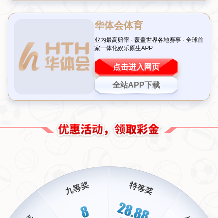
的教练汉西·弗利克，他巧妙地调动阵容潜力、夯实团队精
神，使得拜仁最终成为无可争议的赢家。引入这样的
成功领
导者模式
是否可以帮助国际米兰摆脱束缚？
关键布局：新帅带来了怎样的新变革？
据最新报道显示，新任主帅致力于引进更具现代化特点和强
大适应能力的新战术。从投入高位逼抢到优化对手分析，每
一个策略都让整支球队焕然一新。这也让球迷们充满期待。
经验丰富且精准部署比赛方案正体现了该教练所携带
胜者文
化
。
值得注意的是，与此前偏守势打法不同，此次调整明确针对
图赫尔式攻防转型，他强调“不死磕，但全域压迫”。这表
明，新思维正在为整支队伍注入更多活跃元素。而反击快节
奏、小范围触控两点实际效率验证方式已经初试亮相友谊赛
事！
经典案例启示：从皇马收获灵感？还是走自己的道路！
对于如何找到属于自己真正有效体系，大量赛事成功实践都
给出了细节提示机会。例如皇马除超值王牌四连霸时代赋予