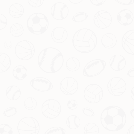
0512-6939322
Mail：admin@c-xingkong.com ADD：福建省宁德