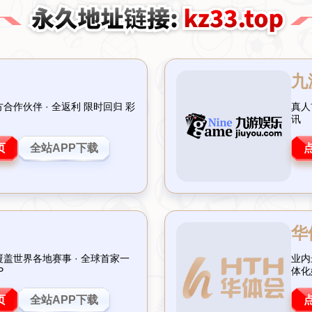
晋级关键：必须大胜印度
乐
发布时间2026-08-07T00:40:02+08:00
莱切！
：需大比分战胜印度
线关键战，印度成决定性一役
亚洲杯预选赛中，中国国奥队正面临一场至关重要的比赛——对
够顺利出线的生死战。想要在竞争激烈的小组中脱颖而出，国奥
敬，将积极参与修复。
详细分析这场比赛的重要性以及国奥队的取胜之道。
责破坏尼科壁画行为的新闻迅
对球队历史和精神的尊重问