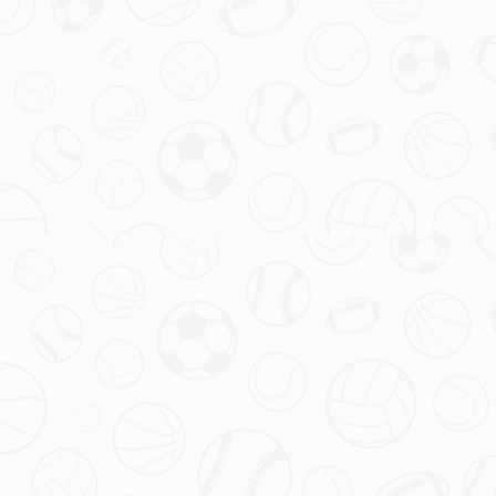
风，这也为球队增添了心理优势。
何实现大比分领先？
获胜，国奥需要在战术和心态上做好充分准备。首先，
进攻端需
的速度和冲击力。其次，
防守端的稳定性同样不可忽视
，避免因
志，从开场就展现出强烈的求胜欲望，通过早早进球奠定比赛基
以4:1大胜一支实力相近的队伍，这种战术或许可以在本场对阵
练部署成关键变量
中的几名核心球员状态正佳，尤其是锋线上的年轻射手们，他们
也将直接影响比赛走势。如果能够在首发阵容中合理安排攻击型
一提的是，教练组需要在赛前做好针对性布置，重点研究インド
可以看出，对阵印度队的这场比赛对中国国奥而言意义重大。只
无论是战术执行还是球员发挥，每一个细节都可能成为决定性的
IM体育官方在线试玩-（IM tiyu)最新网页版安全登录入口地址
决！国米巴萨两战皆3-3，常规时间激战狂飙
下一