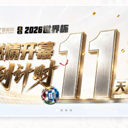
首页
关于星空娱乐
产品服务
新闻中心