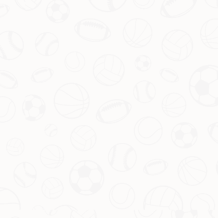
之星
2026-08-08
毕尔巴鄂竞技官方：尼科壁画遭破坏体现对俱乐部的不敬，将积极参与修复。
十四年
2026-08-08
时速37公里！曼城迎来亚洲速度之王！
2026-08-08