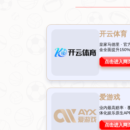
主页
>
新闻中心
新闻资讯
新闻中心
国奥
智利足球之星
智利球员：南美足球的耀眼之星
作者：星空娱
【意甲】普利希奇梅开二度，米兰上演惊天逆转3-2力克
国奥出线分析
一场惊心动魄的逆转好戏
引言：国奥出
在备受关注的
定国奥是否能
毕尔巴鄂竞技官方：尼科壁画遭破坏体现对俱乐部的不
天，我们就来
尼科壁画事件为何引发关注？ 近日，一则关于毕尔巴鄂竞技俱乐部官方谴
速登上西班牙体育热搜，引发广泛讨论。这不仅关系到足球文化，更折射出
题。而在这场风波中，“尊重”和“传承”成为核心关键词。
十四年沉浮：从石油资本到欧冠的精彩较量
在过去的十多年中，国际足球舞台经历了一场由财富与荣
耀交织而成的“战争”。这是一段有关石油资本持续注入欧