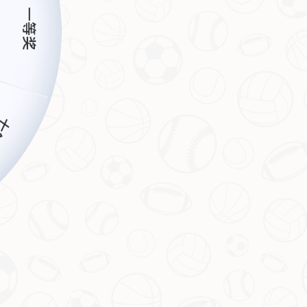
小组中的形势并不乐观，前几场比赛的表现未能完全占
尽可能多地刷进球，以提升净胜球数据。
大比分胜利不
，不仅仅是一场普通的较量，更是关乎全局的战略之
他们的防守端存在较大漏洞，尤其是在面对快速进攻和
在技术和身体对抗上依然占有一定优势。只要能够在比
及。此外，历史交锋记录显示，国奥曾在与印度的多次