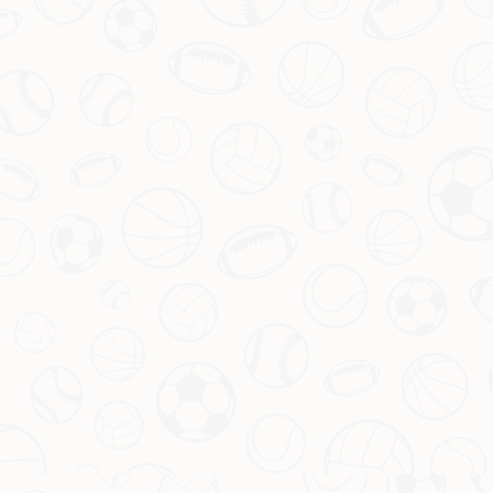
中，緑军的每一次出手都在书写新的篇章，而属于他们的传奇故
华体会娱乐赞助的国米-HTH 官网注册登录入口
卡索拉以最低工资助母队升甲，球衣收益10%捐青训新星培养
德布劳内或转会那不勒斯？维尔茨传闻加盟拜仁？令人惋惜！
巴萨六
2026-08-06
皇马西甲逆袭巴萨需谨慎！弗里克麾下藏杀招：专克姆巴佩与小熊
汉堡中
2026-08-06
巴西主场1-1战平乌拉圭，两粒15号进球成焦点，球迷不满嘘声四起
【早报
2026-08-06