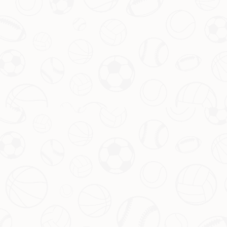
人表现
。然而，岁月不饶人，随着汤普森伤病影响和阵容
相比于勇士依赖个别超巨，绿军更注重团队配合，多名
中的22记，
刷新了队史单场记录
。其中，塔图姆一人贡
输出，正是綠軍能够在“
三分命中数
”上超越对手的原因。
的效率。这样的表现，无疑是对“历史头号三分大队”称号
一种得分手段，更是牵制防守、打开空间的重要方式。他
，才能站稳脚跟。
外线能力构建阵容，这种长远的战略眼光值得其他球队
历史的传承者，更是未来的引领者。在这场关于“
三分球