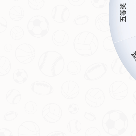
对比勇士：两
提到NBA的