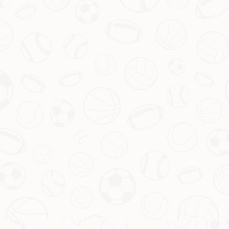
事，显然还在继续。
下一篇：八村垒与日本主帅矛盾升级：训练中公开冲突，关系破裂
轮仅一胜，战绩跌至哈维时代前的最低谷
2026-08-06
场雷斯700万欧转会布鲁日，协议已达成
2026-08-06
】时速37公里！曼城迎来亚洲速度之王！
2026-08-06