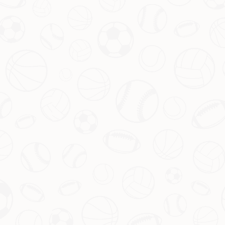
续约合同迟迟未到，萨拉赫是真心想离队还是在施压？
世界杯金球奖的评选机制揭秘
马上联系星空娱乐