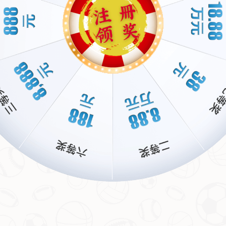
代王朝的外线较量
三分王朝，金州勇士无疑是绕不过去的名字。斯蒂芬-库里和克莱