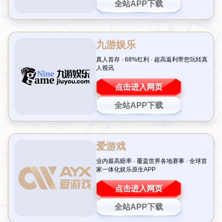
神。
特尔社媒发文：一份真挚的祝福
在拜仁慕尼黑最近的比赛中，凯恩以出色的表现带领球队捧
得冠军奖杯。作为球队的核心，他的进球和领导力无疑是胜
利的关键。而在这场胜利后，年轻球员特尔的社媒发文显得
格外引人注目。他不仅晒出了精心制作的
凯恩夺冠海报
，还
用简短却充满感情的文字表达了对队友的敬佩。这种公开的
祝福不仅体现了队友间的深厚友谊，也让粉丝感受到拜仁团
队的凝聚力。
值得一提的是，特尔作为一名冉冉升起的新星，与凯恩之间
有着明显的年龄和经验差距。但正是这种差距，让他的祝福
更显珍贵。他用“当之无愧”来形容凯恩的成就，既是对前辈
的尊重，也是对自己未来的一种激励。
凯恩的冠军之路：汗水铸就辉煌
说到
哈里·凯恩
，这位英格兰队长早已是足坛的顶级球星。然
而，在他漫长的职业生涯中，冠军荣誉一直是个遗憾。直到
加盟拜仁慕尼黑后，他终于迎来了属于自己的荣耀时刻。在
本赛季的关键比赛中，凯恩多次挺身而出，用进球和助攻帮
助球队锁定胜局。他的努力和坚持，最终换来了这座沉甸甸