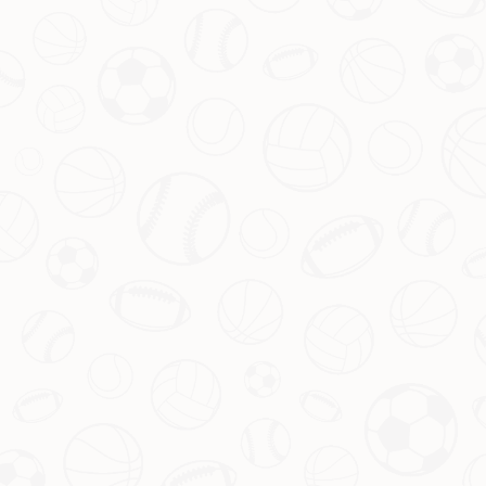
相关产品
狗仔之王”揭秘特奥涉嫌袭击女性视频，米兰疑曾协助隐瞒
中国斯诺克军团世锦赛亮眼：赵心童闯入决赛，斯佳辉晋级8强，丁俊晖领衔4人挺进16强
郑钦文：手肘问题暂不优先，重点在于重拾比赛节奏
巴萨本赛季机会创造与错失并列五大联赛第一