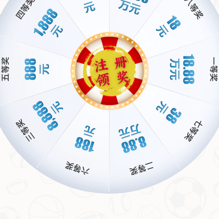
台。像特尔这样通过发文庆祝队友成就的行为，不仅拉近了
球员与球迷之间的距离，也让更多人感受到体育精神的温
暖。他的这条动态很快收获了数万点赞和评论，许多网友留
言表示：“这就是足球的意义，看到这样的友谊真的很感
动！”
此外，这种正能量的传播也对年轻球员有着积极影响。它提
醒着每一位追梦者：无论结果如何，尊重和支持永远是最重
要的品质。而“
真为你感到高兴
”这句话，更成为了这段故事
中最动人的一句注解。