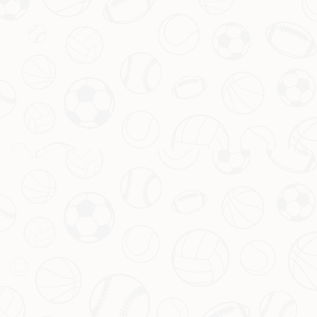
😔遗憾退赛！张之臻与商竣程因伤无缘下周ATP马德里大师赛
2026-08-08
2018世界杯四强：探秘四强队伍的隐藏传奇
2026-08-08
曼联重金瞄准双星：6000万镑锁定埃基蒂克，6300万镑签约姆贝莫！
2026-08-08
相关产品
迈阿密跃升第15！TA发布世俱杯实力榜，皇马意外屈居第十，大巴黎排名第五
C罗恩师：中国足球少年不少，但16岁后大多放弃