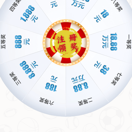
升单位如此，以避免各类意外发生导阴沟翻船。毕竟时间紧
迫纵使调整迫切必要避错过良机之外则事半功倍焉乎？
友情链接：
星空娱乐官方网址-星空体育最新安全APP下载
Xingkong Sports
上一篇：朗尼克透露：2021年曾获巴萨邀约担任总监，他力荐弗里克执教
下一篇：张奔斗：王曦雨重回百强，探索更进一步的突破之路
新闻资讯
德布劳内或转会那不勒斯？维尔茨传闻加盟拜仁？令人惋惜！
2026-08-08
大巴黎逆袭2-1淘汰阿森纳！决赛对阵国米，金球奖热门浮出水面
2026-08-08
英雄联盟全球总决赛视听体验全面升级
2026-08-08