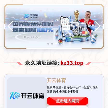
主页
>
新闻中心
新闻中心
罗马诺爆料：埃弗顿与自由身在即的泰特口头达成一致
作者：星空娱乐
发布时间2026-08-07T00:40:02+08:00
在当今足球界，
转会市场
的动态无疑是球迷和俱乐部最为关
注的话题之一。特别是在重大交易如埃弗顿和泰特之间时，
使得观众更加期待。最近，根据著名转会专家
法布里齐奥·罗
马诺
的报道，英超劲旅埃弗顿已经与法甲球星泰特达成了一
项重要的口头协议。
理解背景 泰特为何引起关注
作为一名年轻且充满潜力的边锋，*卢多维克·泰特（Ludovic
Tête）*一直以出色表现吸引欧洲多家豪门俱乐部。然而，由