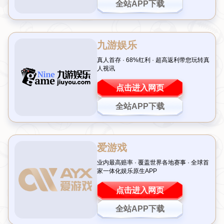
于合同即将到期，他将在未来可以自由选择自己的下一个目
的地。在这样的情况下，与他达成预备性签约成为了诸多球
队竞逐目标。因此，将其揽入麾下对任何一家俱乐部来说都
是一种战略上的胜利。
假设我们回顾他的职业生涯，不难发现他自从加盟里尔以
来，一直展现出不俗的一面。他曾因快速突破及精准传中，
为前锋提供了许多关键助攻。而这种特点正是目前处于重建
期中的
埃弗顿所需补强的位置
。
战术匹配 埃弗顿的新王牌
对于这次潜在签约，有人可能会质疑：为什么是一位来自法
国联赛的小众球员？实际上，这个决定背后有深刻考量。从
战术层面分析，我们可以看到如果双方正式签署合约，那
么"新援元素"* 将对接下来球队比赛风格带来改变——大量
速度型、富侵略性的进攻可能正是需要提升的问题所在。