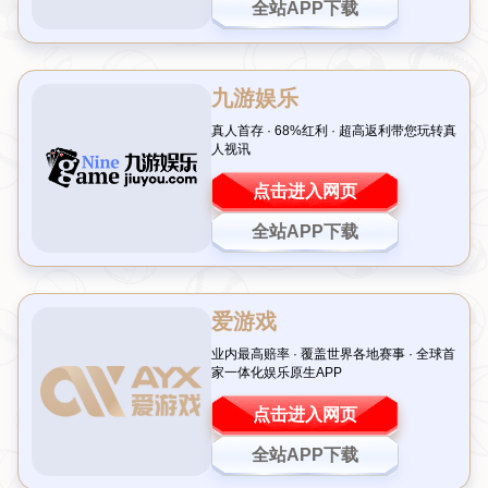
在首回合客场1-0小胜后，大巴黎回到主场依然展现了强大的
统治力。尽管阿森纳在次回合一度扳平比分，但大巴黎凭借
稳固的防守和精准的反击，最终以1-0再胜，总比分
2-1双杀
对手
。主教练恩里克的战术布置堪称教科书级别，他充分利
用了球队的速度优势，通过快速转换撕开阿森纳防线。尤其
是队内核心球员的发挥，成为了比赛的转折点。
例如，姆巴佩在关键时刻的突破和助攻，直接决定了比赛走
势。他的表现不仅帮助球队晋级，也让他在
金球奖热门人选
的讨论中占据了重要位置。
决赛对阵国米 欧冠冠军花落谁家
接下来，大巴黎将在决赛中迎战另一支意甲豪门——国际米
兰（国米）。国米的整体实力和防守体系不容小觑，他们在
本赛季欧冠中展现了极强的稳定性。相比之下，大巴黎更依
赖于球星个人能力的爆发。两队的交锋无疑是一场矛与盾的
对决，究竟是攻势足球取胜，还是铁血防守笑到最后？这场
决赛注定会成为本赛季欧洲足坛的高光时刻。
金球奖之争 新王呼之欲出
随着欧冠进入尾声，每年的重磅话题——
金球奖归属
也逐渐
浮出水面。大巴黎阵中的几位核心球员，尤其是姆巴佩，在