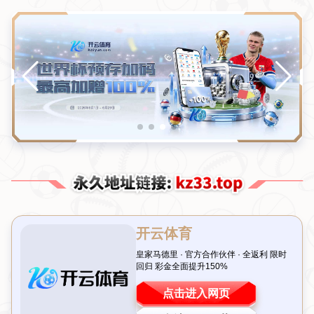
主页
>
新闻中心
新闻中心
大巴黎逆袭2-1淘汰阿森纳！决赛对阵国米，金球奖热门浮出
水面
作者：星空娱乐
发布时间2026-08-06T00:40:01+08:00
引言：巴黎圣日耳曼的逆袭之夜 谁将成为金球奖新宠
在刚刚结束的欧冠半决赛中，巴黎圣日耳曼（大巴黎）以总
比分2-1淘汰阿森纳，成功晋级决赛，将与国际米兰一决高
下。这场比赛不仅让球迷热血沸腾，更让人们开始讨论今年
的
金球奖热门人选
。大巴黎的关键球员在比赛中的惊艳表
现，是否足以让他们成为金球奖的头号候选？本文将带你深
入剖析这场激动人心的对决，以及背后的焦点人物。
大巴黎的双杀奇迹 战术与球星的完美结合