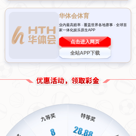
本赛季的表现堪称现象级。他不仅在俱乐部层面带领球队冲
击冠军，还在国家队中展现了领袖气质。如果能在决赛中率
队击败国米并夺得
欧冠冠军
，他的获奖概率将大幅提升。
反观其他竞争者，如曼城的哈兰德，尽管数据亮眼，但在关
键比赛中的影响力略显不足。相比之下，姆巴佩在团队荣誉
和个人表现上的平衡，或许更能打动评委。
案例分析 历史上的金球奖与欧冠关联
回顾过去几年的金球奖评选，欧冠成绩往往是决定性因素之
一。以2018年为例，莫德里奇凭借带领皇马夺得欧冠三连冠
以及世界杯亚军的出色表现，力压群雄摘得桂冠。这也说
明，类似姆巴佩这样的球员，如果能在决赛中继续闪耀，很
有可能复制前辈的成功之路，成为新一代足坛巨星。
结语前的展望 大巴黎能否圆梦
无论最终结果如何，大巴黎在本赛季的蜕变有目共睹。从联
赛到杯赛，他们展现了强大的竞争力。而即将到来的与国米
的较量，将是他们证明自己的最佳舞台。同时，这场比赛的
结果也将直接影响今年金球奖的走向。你认为谁会成为最终
赢家？让我们拭目以待！