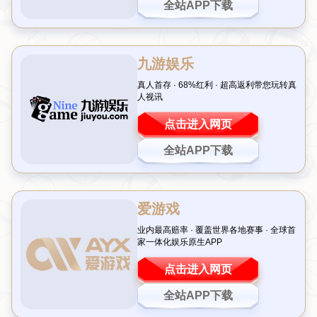
年担当与拼搏的力量。
一、浙江青年五四奖章：青春的最高礼赞
“浙江青年五四奖章”是浙江省授予优秀青年的最高荣誉，旨
在表彰在经济、社会、文化、体育等领域作出突出贡献的年
轻才俊。这一奖项自设立以来，已成为激励全省青年砥砺前
行的重要象征。第十三届评选活动中，涵盖了科技工作者、
医护人员、教育者以及体育健儿等多领域代表，而
游泳新星
潘展乐
的入选，无疑为这份名单增添了一抹亮色。
这一荣誉背后，是对获奖者艰苦付出和卓越成就的双重认
可。无论是实验室里的科研突破，还是赛场上的奋力拼搏，
每一位获奖者都在用实际行动诠释着“青年担当”。而
潘展乐
作为体育界的代表，用他的泳池传奇书写了属于自己的青春
篇章。
二、潘展乐：泳池中的速度与梦想
提到
潘展乐
，很多人会立刻联想到他在泳池中的惊艳表现。
作为中国游泳界的新生代力量，他在国内外赛事中屡创佳
绩，尤其是在短距离自由泳项目中展现了超凡实力。他的成
绩不仅刷新了多项纪录，更让世界看到了中国游泳的未来希
望。