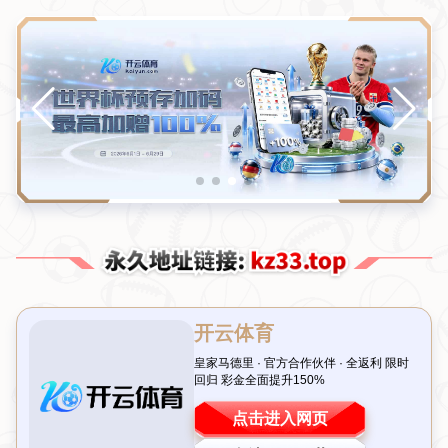
主页
>
新闻中心
新闻中心
浙江青年五四奖章”第十三届获奖名单揭晓：游泳新星潘展乐
荣登榜单！
作者：星空娱乐
发布时间2026-08-08T00:40:00+08:00
引言：青春榜样，激扬力量
在每年的五四青年节前后，浙江都会掀起一股表彰优秀青年
的热潮。第十三届“浙江青年五四奖章”名单的公布，再次让
人们聚焦于那些在各领域绽放光芒的年轻身影。这份荣誉不
仅是对个人奋斗的肯定，更是对新时代青年精神风貌的诠
释。其中，游泳运动员
潘展乐
的名字格外引人注目，他的上
榜不仅彰显了体育领域的青春力量，也为更多年轻人树立了
追梦的榜样。让我们一起走进这份荣誉背后的故事，感受青