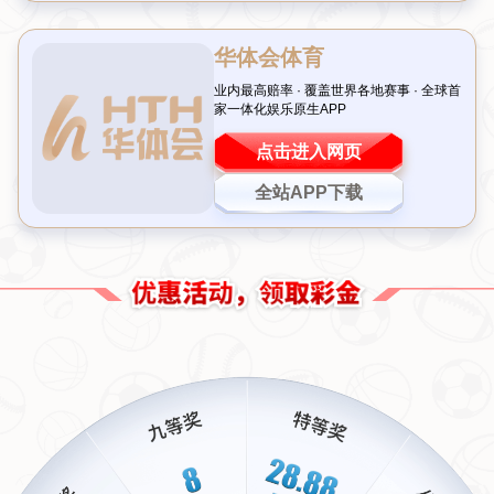
从俱乐部角度来看，签下像林加德这样的球员不仅能提升球
队的竞技水平，还能带来巨大的商业价值。沙特联赛近年来
通过引进国际知名球员不断提高曝光度，而一位曾在英超赛
场上证明过自己的球星，无疑能进一步扩大联赛的影响力。
案例分析：类似转会的成功与挑战
回顾近年来的类似案例，我们可以看到这种跨洲际轉會既有
成功先例，也有失败教训。以C罗加盟利雅得胜利为例，他
的到来不仅提升了球队实力，还带动了整个沙特联赛的关注
度。然而，也有部分欧洲球员因水土不服或适应问题未能发
挥预期水平。对于_lin加徳_而言，如何快速融入新环境、适
应不同的比赛节奏将是关键挑战。但如果能在_杰拉徳_的指
导下找回状态，他完全有可能成为达曼协作的中场核心。
签约背后的潜在影响
如果这笔交易最终达成，对于各方都将产生深远影响。首
先，对于_lin加徳_个人来说，这是一个重新证明自己的机
会，尤其是在离开英超后，他需要一个新舞台来延续职业生
涯。其次，对于_達曼協作_，引入一名具有丰富经验的球员
将显著提升球队在中场的创造力，有助于他们在联赛中争取
更好的排名。最后，这笔签约也可能进一步推动沙特联赛的