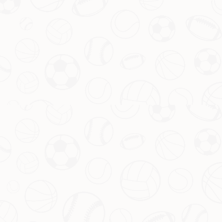
游戏网站平台推荐：
赏金大对决模拟器免费在线试玩-PG电
子游戏APP下载 Wild Bounty Showdown
上一篇：4-4惊天对决，巴萨马竞联手献上年度最精彩一战？
下一篇：【直播】LCD向联盟施压：公开训练赛内容，舆论监督防止消极比赛
新闻资讯
【复盘】皇马失利非因伊斯科，而是败于自身
2026-08-08
邓弗里斯社媒分享决赛失望：目标未达成的遗憾
2026-08-08
熊继政：上半场表现略显紧张，球队状态有待提升
2026-08-08
赵心童首夺冠军，斯诺克世锦赛90后新王连续3年诞生
2026-08-08