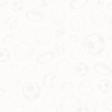
[流言板]表现低迷！兰德尔全场仅抢3篮板，赛后评分跌至5.2分
2026-08-08
曼联内幕：穆里尼奥欲高价出售马夏尔，格雷格家族否决交易
2026-08-08
相关产品
范尼重返英超！18天告别曼联后执教莱斯特城
皇马欲圣诞前与安切洛蒂续约两年，安帅优先选择皇马而非巴西