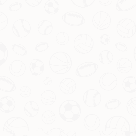
什琴斯尼神级蝎子摆尾，霸气踢飞儿子倒钩射门！
法尔克：拜仁与切尔西展开激烈竞争，争夺多特边锋吉滕斯
马上联系星空娱乐