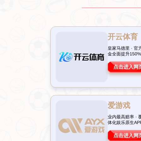
主页
>
新闻中心
新闻资讯
新闻中心
皇马十
图多尔活力四射，率尤文“拼”出执教首胜
引言：图多尔的激情首秀点燃尤文新希望 在足球的世
界里，新帅上任往往伴随着无数期待与压力。而当图多
作者：星空娱
尔以他标志性的“蹦蹦跳跳”风格出现在尤文图斯教练席
时，球迷们既好奇又兴奋。这位充满活力的克罗地亚教
在一场备受期
头，用一场酣畅淋漓的胜利，成功“拼”下了他在尤文执
2025名人堂揭晓：安东尼领军，08救赎之队荣耀齐聚
教的首胜。他的热情、战术调整以及对比赛的专注，让
不利局面，但
人看到了老妇人重回巅峰的希望。今天，我们就来聊聊
引言：篮球历史的辉煌一页即将开启 当2025年的篮球名人堂名单公布
终是世界足坛
图多尔如何用他的独特魅力和战术智慧，为尤文带来新
时，无数球迷的目光聚焦在卡梅隆·安东尼（Carmelo Anthony）和那支
的生机。
传奇的“08救赎之队”身上。这不仅是对个人成就的至高认可，也是对
从困境到高光
团队精神和历史性时刻的致敬。安东尼作为一代得分机器，联手2008
这场3-1的
年北京奥运会的美国男篮梦之队集体入选，勾起了无数人对那段激情
壕气冲天！近10年转会市场净支出Top3：曼联、切尔西
岁月的回忆。本文将带你走进这一荣耀时刻，探寻背后的故事与意
而，这份挑战
义。
就是壕！近10年转会净支出排行榜：曼联 切尔西 巴黎位列前三
森林狼三分球76投仅12中，刷新NBA季后赛最差纪录
引言：森林狼三分表现刷新下限 球迷直呼不可思议