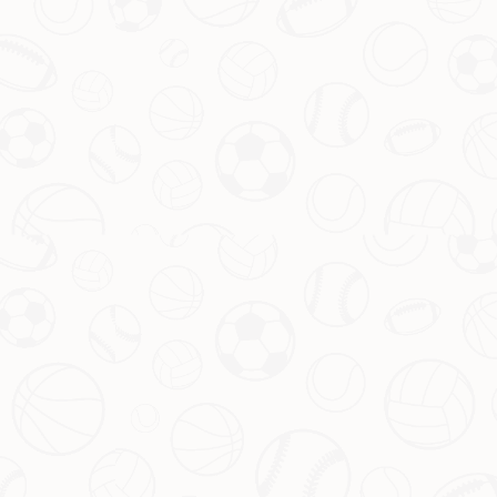
下一篇：纵览德甲豪杰征战英超：从德布劳内到孙兴慜，传奇延续
5名人堂揭晓：安东尼领军，08救赎之队荣耀齐聚
2026-08-06
森林狼三分球76投仅12中，刷新NBA季后赛最差纪录，爱德华兹瞠目结舌
2026-08-06
告别网坛：争议与励志交织的传奇生涯
2026-08-06