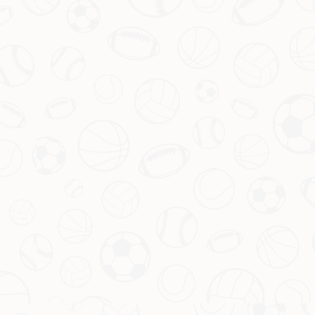
巴黎主席深陷法律纠纷，卡塔尔不满，或将撤出法国投资
英超新赛季启幕，球迷们是否已蓄势待发？