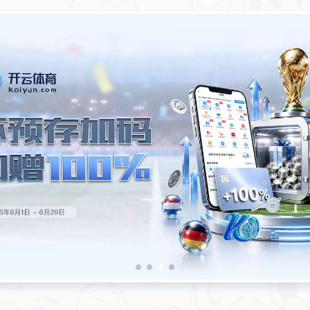
首页
关于星空娱乐
产品服务
新闻中心