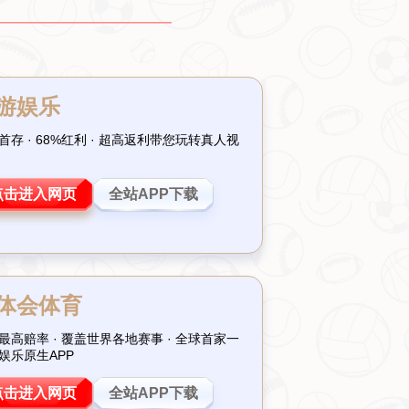
开门红
们的世俱杯征程开了个好头。虽然球队面临10人应战的
银河战舰惯有的竞技精神，也向全球球迷证明，他们始
到上半场末段，皇马因一个争议判罚被迫十人作战。然