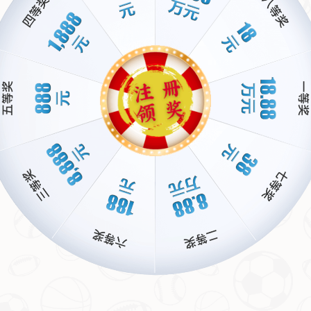
数据背后的故事：对比三队的不同轨迹
从数据上看，皇马、国际米兰和巴黎圣日耳曼在欧冠的表现
呈现出截然不同的轨迹。皇马是传统豪门的代表，几乎每十
年都能保持高水平的竞争力；国米的辉煌更多集中于特定时
期，与名帅挂钩；而巴黎则是新贵崛起的典型案例，其发展
速度令人瞩目。以2020年为例，那一年的欧冠决赛见证了巴
黎与拜仁的对决，尽管输球，但他们展现出的进攻火力和整
体配合已足以威胁任何对手。而反观同期未进四强的皇马，