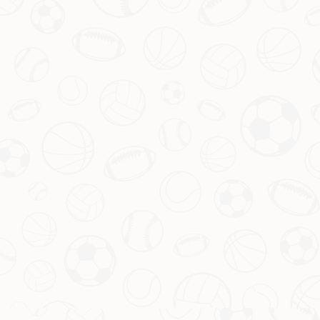
迈阿密跃升第15！TA发布世俱杯实力榜，皇马意外屈居第十，大巴黎排名第五
2026-08-07
C罗恩师：中国足球少年不少，但16岁后大多放弃
2026-08-07
历史性时刻！雷霆夺得队史首座NBA总冠军，实现伟大梦想
2026-08-07
图片报：多特蒙德今夏或将放走布兰特、聚勒与詹
2026-08-07
李月汝5中0仍受重用！0.5倍慢镜解析“4挡”助攻12分的关键作用
2026-08-07
[流言板]2025年CBA选秀：江苏队抽中探花签，未来可期
2026-08-07
相关产品