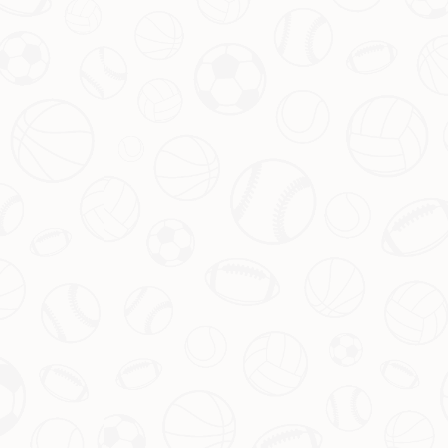
亚洲杯后迟迟未定？媒体曝国足选帅进入关键阶段
掘金全主力休战！韦少坚持出场 40分钟爆砍30分
马上联系星空娱乐
关于星空娱乐
产品服务
新闻中心
联系星空娱乐