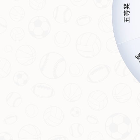
值得一提的是
针对性，主教
双方两失点 
尽管比分定格
第55分钟，
机会。而到了