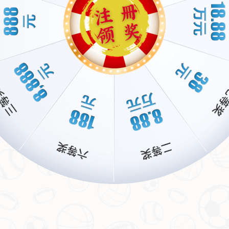
，
欧冠
赛场上的每一次进球都来之不易，尤其是面对像
皇家马德
练克洛普的高位逼抢策略让皇马后防线频频失误，为红军的进球
戏剧性拉满比赛悬念
在2比0，但这场比赛的过程远没有表面上看起来那么轻松。两
皇马前锋维尼修斯在禁区内被放倒，主裁判果断判罚点球。然而
第70分钟，萨拉赫代表利物浦站上12码线，他的射门却偏离了