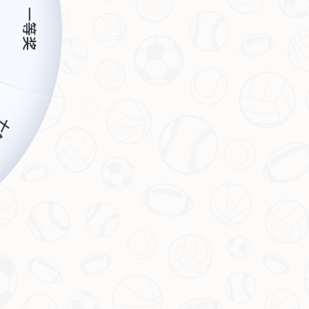
里
这样的顶级豪门。利物浦本场比赛在战术布置上极具
创造了机会。
队在比赛中各获得了一次点球机会，却双双未能把握住。
，本泽马的射门却被阿利松神勇扑出，错失了扳平比分的
目标。这一幕让人不禁感叹，即便是顶级球员，也会在关