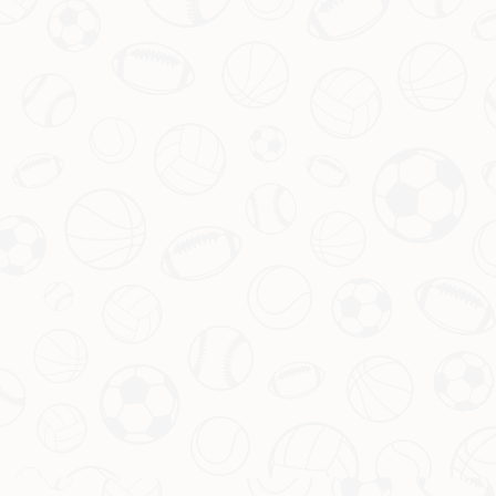
新闻资讯
四强魔咒
相关产品