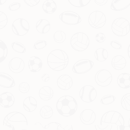
下一篇：曼联三连败，阿莫林面对困境仅回应“不知道
人射手或将离队，勇士有意接盘！
2026-08-06
欧冠梦碎，四大皆空再现，三大隐患亟待解决
2026-08-06
足蓄势待发，亚洲之巅的挑战与逆袭召唤
2026-08-06