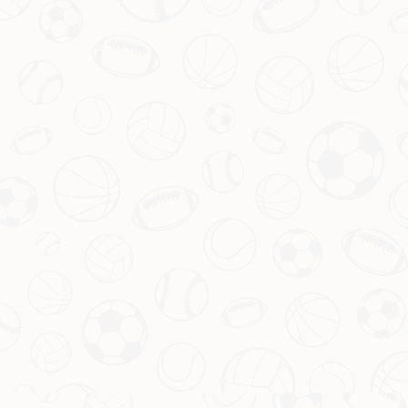
限。
网站参考：
I
上一篇：西蒙
新闻资讯
2025长
埃弗顿计
赛季回顾