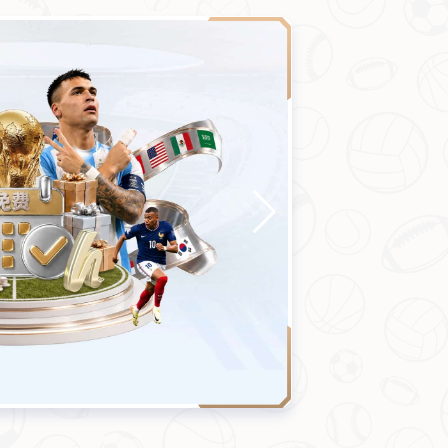
0512-6939322
联系星空娱乐
全国服务热线：
在
线
客
服