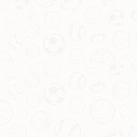
，是他对比赛节奏的掌控和对空间的拉开能力。作为一名身高超
这种全面性让任何对手都感到头疼。正是因为有了这样的核心， со
健康是最大变量
r team来说，如何确保KD的身体状态无疑是接下来的重点课题
过度疲劳，这位超级巨星依然是联盟中最具威胁的存在。未来几