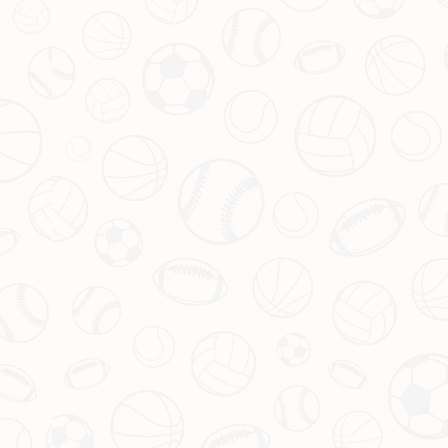
中超联赛：剖析中国足球现状与未来蓝图
36+35+34岁！勇士豪赌巴特勒，组建三老阵容再冲3年冠军？