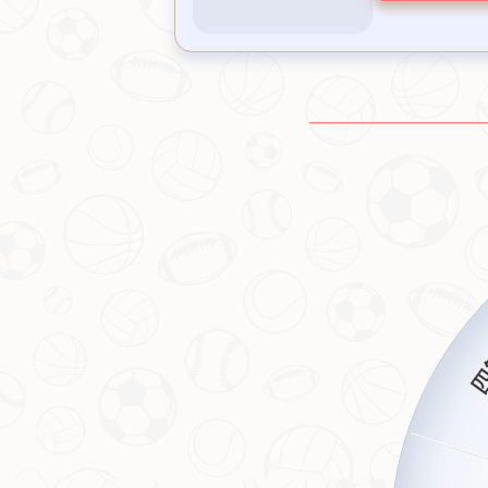
量精力去限制
也颗粒无收，陷入了“四大皆空”的尴尬境地。联赛冠军、足总杯、联
赛杯以及欧冠，样样落空，让人不禁发问：阿森纳到底怎么了？作为
一名忠实枪迷，我不禁想深入探讨，究竟是什么阻碍了这支球队的前
缺席时的困
赛季回顾：曼城四大皆空，雷速聚焦刘易斯表现评分
进脚步？本文将聚焦阿森纳无缘欧冠决赛的背后原因，剖析球队面临
在杜兰特缺阵
的三大核心问题，为未来的改进提供一些思考。
在过去的一个赛季中，英超劲旅曼彻斯特城面临了一次具有挑战性的
考验。尽管球队一直以来被视为夺冠热门，但本赛季却意外地“四大皆
手的针对性
空”，这也引发了球迷和媒体的广泛讨论。与此同时，本土小将刘易斯
的表现也成为人们关注的焦点之一，不妨让我们通过雷速老哥对他的
以最近一次对
评分，深入剖析他的贡献与不足。
武汉女足蓄势待发，亚洲之巅的挑战与逆袭召唤
样的场景在本
引言：逆风飞扬的武汉女足能否创造奇迹 在亚洲女子足坛的激
烈角逐中，武汉女足的名字或许并不常被提及，甚至在赛前频频
复出后的改
遭遇“看衰”。然而，正是这种不被看好的处境，激发了她们内心
的斗志。如今，亚洲之巅的召唤近在咫尺，武汉女足正以最饱满
自从Du兰特
的状态严阵以待，准备用实力书写属于自己的传奇。究竟这支队
近一场与劲旅
伍能否完成突围？让我们一起探寻她们的征程。
联系星空娱乐
此外，他的在
以预见，只要
联系人：星空娱乐
案例分析：
手机：18136127137
让我们来看一
电话：0512-6939322
104.3分。
邮箱：admin@c-xingkong.com