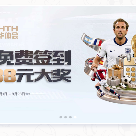
首页
关于星空娱乐
产品服务
新闻中心