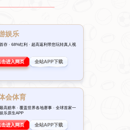
惊人，无他战绩惨淡
队近期的情况就是最好的证明——当
凯文-杜兰特
回归赛
反差让人不禁感慨：杜兰特不仅是太阳的得分核心，更
据背后隐藏的故事。
达85.7%。而在他因伤缺阵的比赛中，球队仅取得
1胜9
也凸显了他在防守和团队协作中的不可替代性。
他的价值。更重要的是，他的存在让对手不得不分出大