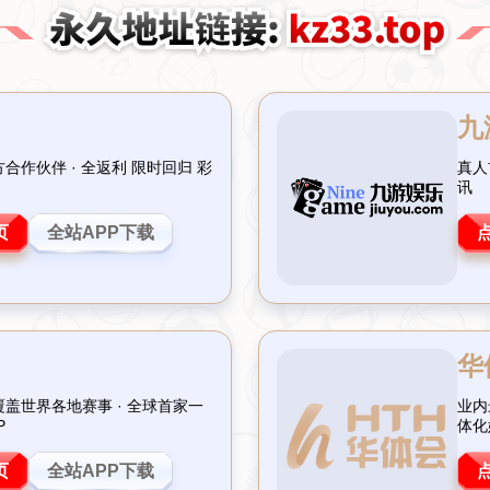
特归来太阳重振旗鼓：有他胜率
乐
发布时间2026-08-06T00:40:01+08:00
的回归为何成为太阳队的救命稻草
上，超级球星的作用往往能决定一支球队的命运。菲尼克斯太阳
立竿见影地回暖，而在他缺席时，球队却深陷泥潭。这种巨大的
支柱。今天，我们就来聊聊杜兰特复出对太阳队的影响，以及数
在：战绩的天壤之别
赛季当杜兰特在场时，太阳队的战绩为惊人的
12胜2负
，胜率高
10%。这种悬殊的表现不仅体现了杜兰特在进攻端的统治力，
级别的得分手，杜兰特的场均得分、篮板和助攻数据都足以证明