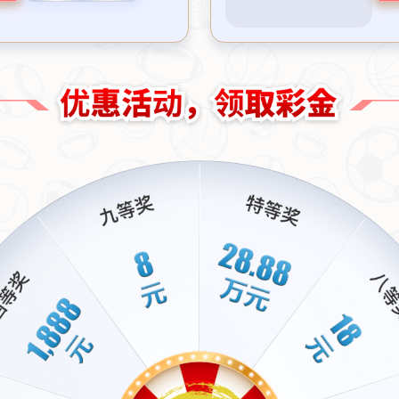
他，从而为队友创造了更多的空位机会。可以说，
凯文-杜兰特
境：太陽隊为何如此挣扎
期间，太陽隊暴露出了多方面的问题。首先是进攻端火力的不足
防守时显得力不从心。其次，缺乏一个稳定的领袖人物，球场上关
阵强敌的比赛为例，在没有
凯文-Du兰特
的情况下，太陽在最后
赛季并不少见，充分说明了他在关键时刻的稳定性和威慑力对团
变：止跌回升的关键
伤愈归来后，太陽队的表现焕然一新。他的复出不仅带来了直接
的对决中，Du兰特的
30+得分表现
帮助球队逆转取胜，展现了他
场时间也让教练组在排兵布阵上更加游刃有余。通过牵制对手防
保持健康，
Kevin Du兰特
将带领 солнечные в ближайше
一组数据的启示
组直观的数据对比：在Du兰特出战的14场比赛中，太阳能场均得到
此外，对手的平均得分也从109.2上升到116.7，这说明他的防守