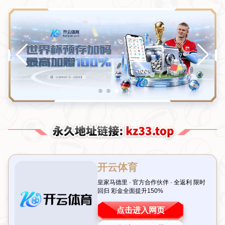
主页
>
新闻中心
新闻中心
5月对抗路实力榜揭晓，项羽再度变异失利，T0元歌KPL赛
场难觅踪影！
作者：星空娱乐
发布时间2026-08-07T00:40:02+08:00
前言：对抗路风云再起，谁主沉浮？
在《王者荣耀》的竞技世界中，对抗路一直是玩家和职业选
手关注的焦点。5月的梯度排名一经公布，立刻引发热议，尤
其是
项羽变异失败
的消息让人唏嘘，而
T0元歌
在KPL赛场上
的稀缺性更是成为讨论核心。究竟是什么原因让项羽再次失
利？元歌为何成为职业赛场的“梦中情人”？本文将为你深入
剖析5月对抗路的英雄格局，带你了解背后的故事与逻辑。
项羽变异为何再遭滑铁卢？