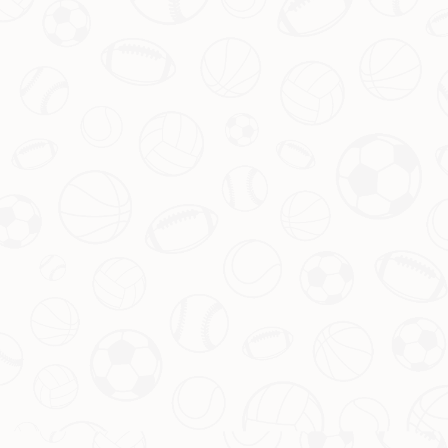
苏杯半决赛：国羽对决日本，石宇奇迎战奈良冈功大，陈雨菲挑战山口茜
2026-08-08
球迷狂欢｜总决赛G3“第二主场”，黄龙等你来战！
2026-08-08
【解析】队长欧冠禁赛，巴黎防线危机暗藏？
2026-08-08
佩德里伤势超预期，复出时间或推迟至1月底，需谨慎使用！
2026-08-08
奇谋妙计！哈里伯顿绝杀背后，神秘美女军师出谋划策
2026-08-08
相关产品