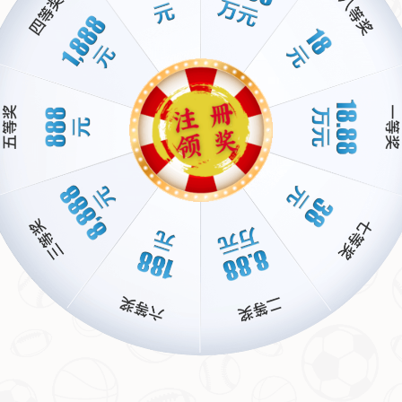
果你追求操作快感，那么练习一下
T0级别的元歌
或许能带来
惊喜。当然，无论选择哪位英雄，都需要在实战中不断摸
索，才能真正掌握他们的精髓。
结语前的思考：如何应对版本变化？
面对不断变化的游戏环境，玩家需要保持学习心态，通过观
察
KPL赛事
和社区攻略，及时调整自己的打法思路。对于像
项羽
这样的传统坦克，或许未来还会有新的“变异”可能性；
而对于类似
元歌
的顶尖存在，如何降低操作门槛可能是开发
者需要思考的问题。总之，5月的对抗路排名不仅是一份榜
单，更是一面镜子，映照出每位玩家的努力与挑战。