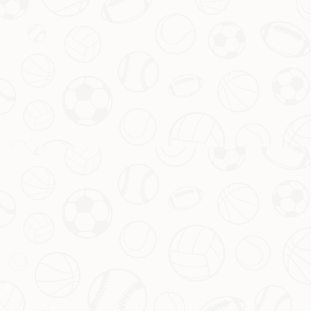
站点推荐：
开元棋牌下载-电子模拟器官方登录入口地址 KY
Poker
上一篇：马克莱莱畅谈世俱杯：震撼氛围点燃2026世界杯期待
下一篇：小因扎吉：我们并无过人之处，只因全力以赴
新闻资讯
张奔斗：凯斯首夺大满贯为何如此令人动容
2026-08-08
足总杯与联赛杯孰重孰轻：足总杯历史悠久且影响力更大
2026-08-08
阿尔卡拉斯夺得女王杯网球赛男单桂冠
2026-08-08
波特季后赛表现低迷：场均9.1分命中率仅39.2%，顶薪合同剩2年7910万压力巨大
2026-08-08