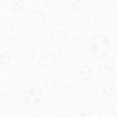
英雄联盟VG战队更名后叫什么？
2026-08-06
异瞳少年治沙被指摆拍，团队回应：王金称遭遇抹黑
2026-08-06
内维斯：恩里克指导防守改进，欧冠赛场需迎接挑战
2026-08-06
相关产品
多特艰难逼平，欧洲豪强世俱杯遭遇重挫！
🔥赵心童强势晋级4强！刷新个人世锦赛最佳战绩，超越16强！