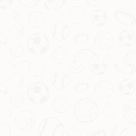
地理解了为什么这样的对决能在无数球迷心中留下不可磨灭
的印记。每一次提到“国米”和“巴萨”的交锋，我们都会想起
那个充满激情的夜晚，想起那场让传奇球星都为之动容的对
决。
上一篇：火箭态度坚决：两位核心球员绝不交易，无意为字母哥拆散阵容
下一篇：西甲传奇萨维奥拉亲临雷速体育总部，齐声高呼“雷速666”！
新闻资讯
刘若钒首战展现穆帅慧眼识才，赛季首签背后的秘密
2026-08-06
世界杯衍生短剧上线，球迷文化全方位渗透
2026-08-06
连败出局！女篮劲敌无缘八强，欧洲杯黯然收场！
2026-08-06