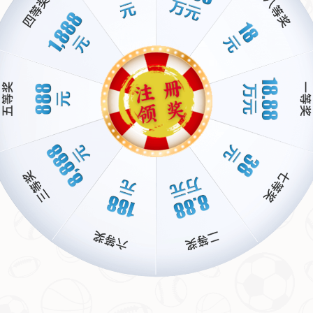
这或许正是蒂埃里·亨利将其视为最精彩
欧冠比赛
的原因之一
——它不仅是技术的较量，更是心灵的碰撞。
通过这次分析，我们不仅重温了一段难忘的历史，也更深刻