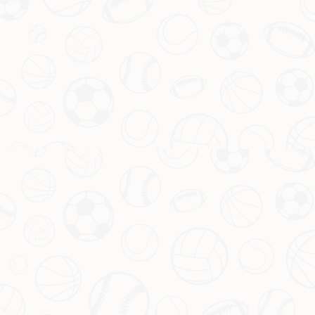
总之，尊重cl
league 与
上一篇：欧联