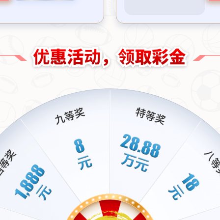
间的平等对话机制。中国足球若能借鉴类似模式，通过制度设计让ク
的具体路径
能有效
提升话语权
呢？中足联负责人透露，将通过建立更透明的
多参与感。比如，在赛程制定时，过去常常出现密集赛程导致球
决方案。
字化平台收集意見也是一个可行方向。通过线上会议或投票系统
方式不仅能增强クラブ 的归属感，也能减少因误解而产生的矛
某中小型俱乐部的困境与期待
甲クラブ 为例，该チーム 由于资源有限，长期以来在联赛中
战，球队成绩和经济状况双双受到影响。如果当时有完善的沟通
题。这也从侧面说明，提升话语权不仅关乎大隊 的利益，更是对
望与挑战
，但落实过程中仍面临诸多挑战。例如，如何平衡不同规模clu
但不可否认的是，中足联此举展现了对改革的决心，也为中国足
 将呈现出更加多元、包容的面貌
。