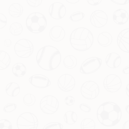
0512-6939322
Mail：admin@c-xingkong.com ADD：福建省宁德