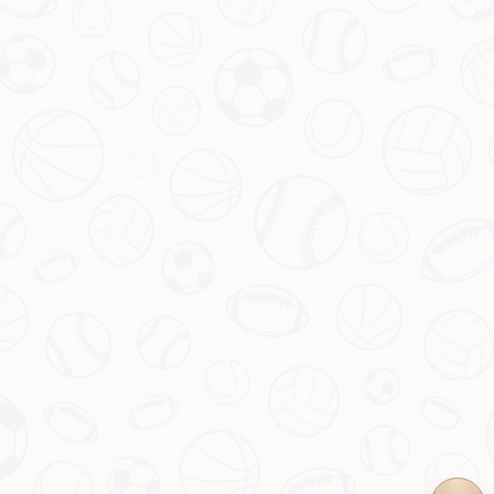
广东力邀陈国豪，二年级新星成交易焦点！北控开出高价筹码曝光
贺宇：阿森纳战术存分歧；巴黎需缓解马尔基尼奥斯防守压力
马上联系星空娱乐
关于星空娱乐
产品服务
新闻中心
联系星空娱乐