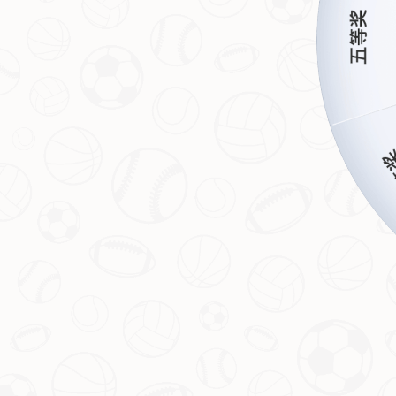
地址：福建省宁德市福鼎市白琳镇