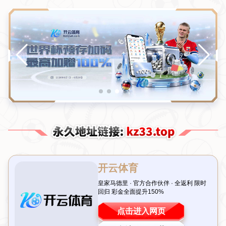
主页
>
新闻中心
新闻中心
世锦赛中国短道仅获1银1铜，米兰冬奥金牌之路挑战重重
作者：星空娱乐
发布时间2026-08-07T00:40:01+08:00
引言：短道速滑的警钟敲响
在刚刚结束的短道速滑世锦赛上，中国队仅收获1银1铜的成
绩，令人扼腕叹息。作为传统强队，中国短道速滑曾多次在
国际赛场上摘金夺银，如今却面临严峻挑战。距离2026年米
兰冬奥会已不足两年时间，队伍的整体表现无疑为未来的备
战敲响了警钟。本文将围绕中国短道速滑的现状、问题与前
景展开探讨，剖析此次世锦赛失利背后的原因，并展望米兰
冬奥会的冲金之路。