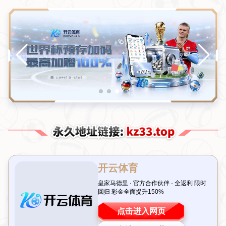
主页
>
新闻中心
新闻中心
申花战术解析：从反击到压迫式踢法的领军者
作者：星空娱乐
发布时间2026-08-07T00:40:01+08:00
引言：申花战术进化引发热议，你看懂了吗？
在2023赛季的中超联赛中，上海申花的表现堪称惊艳，从过
去的防守反击到如今的“压着踢”，他们不仅成为积分榜的领
头羊，更让球迷和分析师对他们的战术体系充满好奇。通过
分析球队的
平均站位图
，我们可以一窥申花战术的精髓，揭
秘这支球队如何从传统的反击型打法蜕变为如今的主动压制
风格。让我们一起走进这场战术革命的背后故事，探寻申花
成功的秘密！