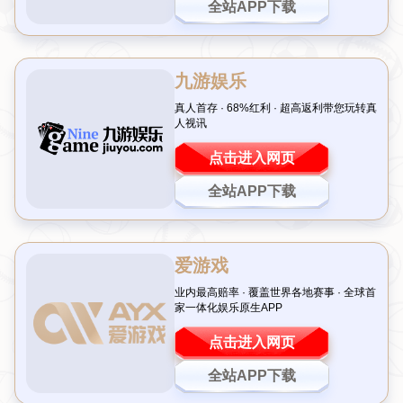
一、从防守反击到主动压制的转型
上海申花过去以稳固的防守和犀利的反击著称，球员站位偏
向于后场，伺机通过长传或快速推进威胁对手。然而，本赛
季的
平均站位图
显示，申花的前场球员位置明显前移，中场
球员的覆盖范围也更大。这种变化意味着球队不再满足于被
动防守，而是选择高位逼抢和持续压迫。
这种转变并非偶
然，而是教练团队对阵容和比赛节奏的全新理解
。
以对阵强敌山东泰山的比赛为例，申花在前30分钟内就完成
了多次高位拦截，前锋和边翼卫的站位几乎逼近对方禁区。
这种压迫式踢法让对手难以组织有效进攻，也为己方创造了
更多得分机会。数据表明，申花本赛季的控球率提升了近10
个百分点，这正是从“反击”到“压制”的直观体现。
二、平均站位图揭示的核心：中场控制力
通过观察申花的
平均站位图
，不难发现他们的中场球员分布
更加紧凑且层次分明。中轴线上的核心球员如吴曦，不仅承
担了防守任务，还频繁参与到进攻组织中。
中场的紧密站位
确保了攻防转换的高效性
，这也是申花能够“压着踢”的关键
所在。