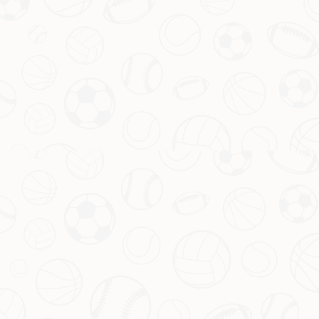
AYX Sports
上一篇：申花新人揭晓倒计时，没有马莱莱，那就打造新马莱莱！
下一篇：世界羽联宣布：巡回赛总决赛时间调整，2025年11月25日公布受邀选手名单
新闻资讯
佩德里伤势超预期，复出时间或推迟至1月底，需谨慎使用！
2026-08-07
图赫尔沟通不畅，拜仁队内不满情绪升温，或成下课信号？
2026-08-07
【意甲】尤文首尝败绩！卢卡库里程碑之战助那不勒斯翻盘
2026-08-07
西班牙国家德比第261回合周末打响：皇马历史占优，巴萨本季三连胜
2026-08-07