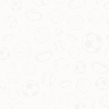
2013中超联赛：重温中超历史上的经典时刻
2026-08-07
穆斯卡特力挺魏震红牌判罚不公，奥斯卡谈续约前景
2026-08-07
相关产品
库里休战一周 科尔淡定：季后赛必经之路，球队有能力应对
苏州队vs扬州队你抢到票了吗